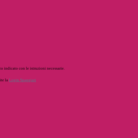
o indicato con le istruzioni necessarie.
ite la
Login Spaggiari