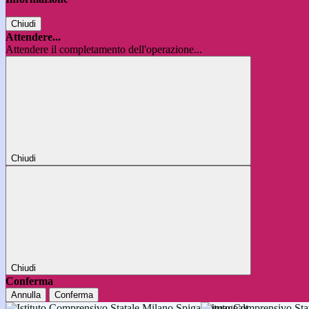
Chiudi
Attendere...
Attendere il completamento dell'operazione...
Chiudi
Chiudi
Conferma
Annulla
Conferma
Istituto Comprensivo 