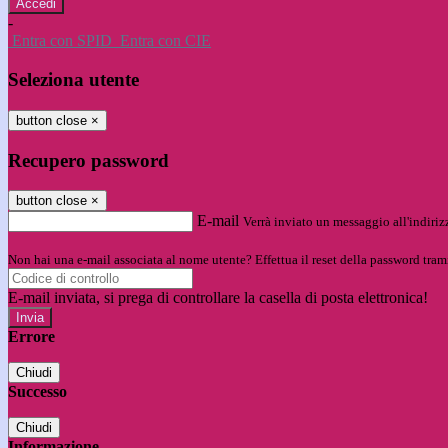
-
Entra con SPID
Entra con CIE
Seleziona utente
button close
×
Recupero password
button close
×
E-mail
Verrà inviato un messaggio all'indirizz
Non hai una e-mail associata al nome utente? Effettua il reset della password tram
E-mail inviata, si prega di controllare la casella di posta elettronica!
Errore
Chiudi
Successo
Chiudi
Informazione