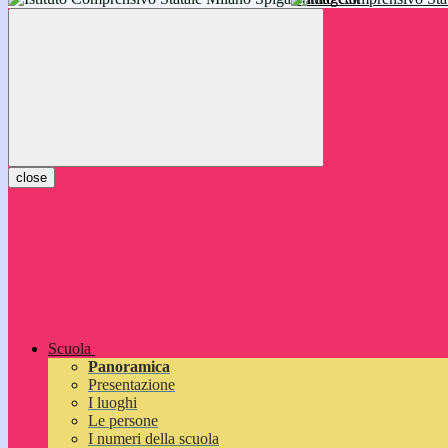
inizieranno il 14 settembre 2026: vi aspettiamo!
close
Scuola
Panoramica
Presentazione
I luoghi
Le persone
I numeri della scuola