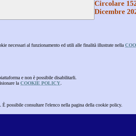
Circolare 15
Dicembre 20
kie necessari al funzionamento ed utili alle finalità illustrate nella
COO
attaforma e non è possibile disabilitarli.
isionare la
COOKIE POLICY
.
 È possibile consultare l'elenco nella pagina della cookie policy.