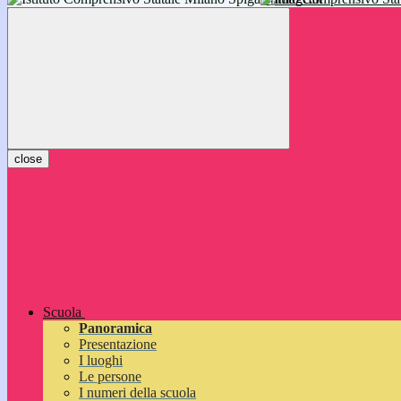
inizieranno il 14 settembre 2026: vi aspettiamo!
close
Scuola
Panoramica
Presentazione
I luoghi
Le persone
I numeri della scuola