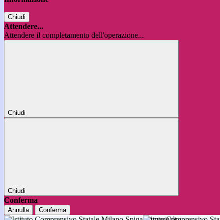
Chiudi
Attendere...
Attendere il completamento dell'operazione...
Chiudi
Chiudi
Conferma
Annulla
Conferma
Istituto Comprensivo 