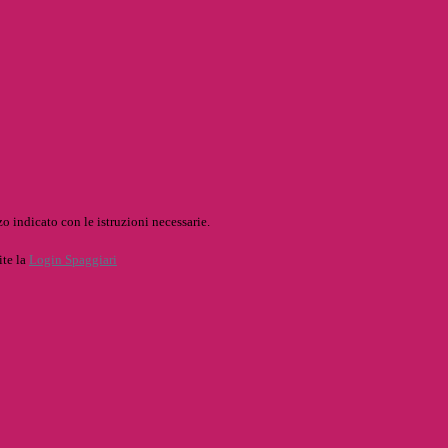
o indicato con le istruzioni necessarie.
ite la
Login Spaggiari