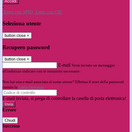
-
Entra con SPID
Entra con CIE
Seleziona utente
button close
×
Recupero password
button close
×
E-mail
Verrà inviato un messaggio
all'indirizzo indicato con le istruzioni necessarie.
Non hai una e-mail associata al nome utente? Effettua il reset della password
tramite la
Login Spaggiari
E-mail inviata, si prega di controllare la casella di posta elettronica!
Errore
Chiudi
Successo