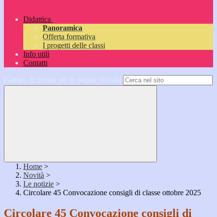
Didattica
Panoramica
Offerta formativa
I progetti delle classi
Info utili
Contatti
Campo di ricerca per le pagine del sito
Home
>
Novità
>
Le notizie
>
Circolare 45 Convocazione consigli di classe ottobre 2025
Circolare 45 Convocazione consigli di