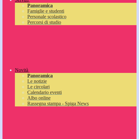
Panoramica
Famiglie e studenti
Personale scolastico
Percorsi di studio
Novità
Panoramica
Le notizie
Le circolari
Calendario eventi
Albo online
Rassegna stampa - Spiga News