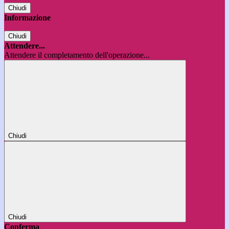
Chiudi
Informazione
Chiudi
Attendere...
Attendere il completamento dell'operazione...
Chiudi
Chiudi
Conferma