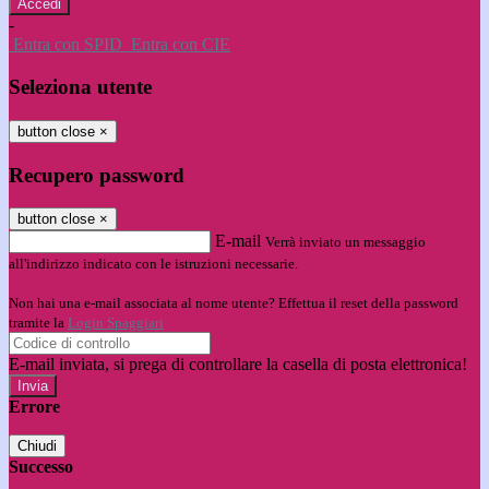
-
Entra con SPID
Entra con CIE
Seleziona utente
button close
×
Recupero password
button close
×
E-mail
Verrà inviato un messaggio
all'indirizzo indicato con le istruzioni necessarie.
Non hai una e-mail associata al nome utente? Effettua il reset della password
tramite la
Login Spaggiari
E-mail inviata, si prega di controllare la casella di posta elettronica!
Errore
Chiudi
Successo