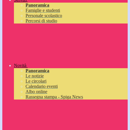
Panoramica
Famiglie e studenti
Personale scolastico
Percorsi di studio
Novità
Panoramica
Le notizie
Le circolari
Calendario eventi
Albo online
Rassegna stampa - Spiga News