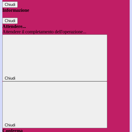
Chiudi
Informazione
Chiudi
Attendere...
Attendere il completamento dell'operazione...
Chiudi
Chiudi
Conferma