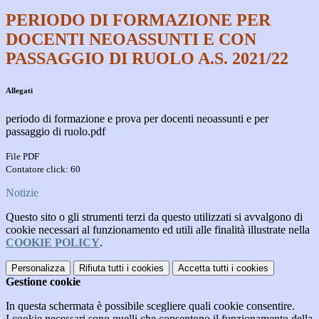
PERIODO DI FORMAZIONE PER
DOCENTI NEOASSUNTI E CON
PASSAGGIO DI RUOLO A.S. 2021/22
Allegati
periodo di formazione e prova per docenti neoassunti e per
passaggio di ruolo.pdf
File PDF
Contatore click: 60
Notizie
Questo sito o gli strumenti terzi da questo utilizzati si avvalgono di
cookie necessari al funzionamento ed utili alle finalità illustrate nella
COOKIE POLICY
.
Personalizza
Rifiuta tutti
i cookies
Accetta tutti
i cookies
Gestione cookie
In questa schermata è possibile scegliere quali cookie consentire.
I cookie necessari sono quelli che consentono il funzionamento della