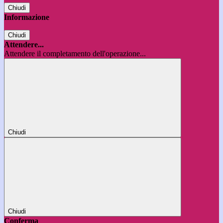
Chiudi
Informazione
Chiudi
Attendere...
Attendere il completamento dell'operazione...
Chiudi
Chiudi
Conferma