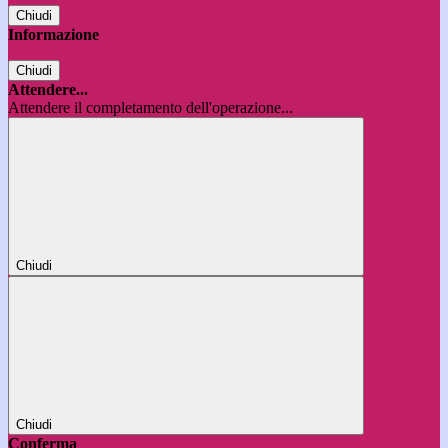
Chiudi
Informazione
Chiudi
Attendere...
Attendere il completamento dell'operazione...
Chiudi
Chiudi
Conferma