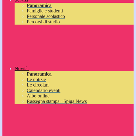
Panoramica
Famiglie e studenti
Personale scolastico
Percorsi di studio
Novità
Panoramica
Le notizie
Le circolari
Calendario eventi
Albo online
Rassegna stampa - Spiga News