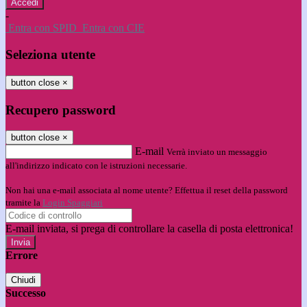
-
Entra con SPID
Entra con CIE
Seleziona utente
button close
×
Recupero password
button close
×
E-mail
Verrà inviato un messaggio
all'indirizzo indicato con le istruzioni necessarie.
Non hai una e-mail associata al nome utente? Effettua il reset della password
tramite la
Login Spaggiari
E-mail inviata, si prega di controllare la casella di posta elettronica!
Errore
Chiudi
Successo