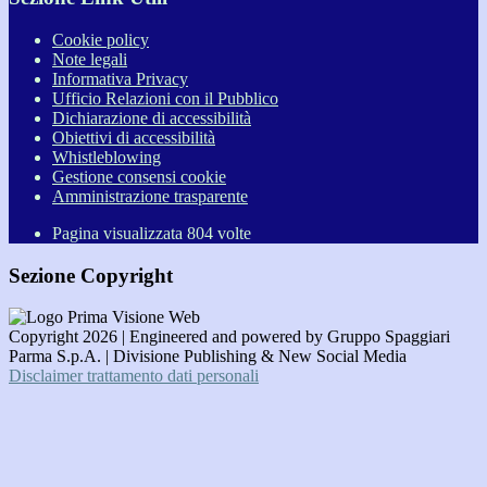
Cookie policy
Note legali
Informativa Privacy
Ufficio Relazioni con il Pubblico
Dichiarazione di accessibilità
Obiettivi di accessibilità
Whistleblowing
Gestione consensi cookie
Amministrazione trasparente
Pagina visualizzata
804
volte
Sezione Copyright
Copyright 2026 | Engineered and powered by Gruppo Spaggiari
Parma S.p.A. | Divisione Publishing & New Social Media
Disclaimer trattamento dati personali