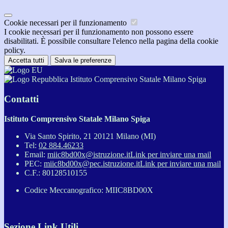
Cookie necessari per il funzionamento
I cookie necessari per il funzionamento non possono essere
disabilitati. È possibile consultare l'elenco nella pagina della cookie
policy.
Accetta tutti
Salva le preferenze
Istituto Comprensivo Statale Milano Spiga
Contatti
Istituto Comprensivo Statale Milano Spiga
Via Santo Spirito, 21 20121 Milano (MI)
Tel:
02 884.46233
Email:
miic8bd00x@istruzione.it
Link per inviare una mail
PEC:
miic8bd00x@pec.istruzione.it
Link per inviare una mail
C.F.: 80128510155
Codice Meccanografico: MIIC8BD00X
Sezione Link Utili