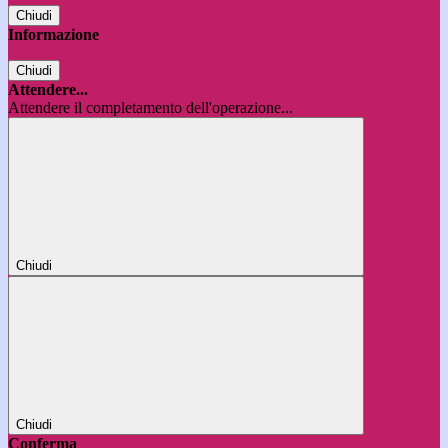
Chiudi
Informazione
Chiudi
Attendere...
Attendere il completamento dell'operazione...
Chiudi
Chiudi
Conferma