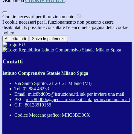
visionare la
COOKIE POLICY
.
Cookie necessari per il funzionamento
I cookie necessari per il funzionamento non possono essere
disabilitati. È possibile consultare l'elenco nella pagina della cookie
policy.
Accetta tutti
Salva le preferenze
Istituto Comprensivo Statale Milano Spiga
Contatti
Istituto Comprensivo Statale Milano Spiga
Via Santo Spirito, 21 20121 Milano (MI)
Tel:
02 884.46233
Email:
miic8bd00x@istruzione.it
Link per inviare una mail
PEC:
miic8bd00x@pec.istruzione.it
Link per inviare una mail
C.F.: 80128510155
Codice Meccanografico: MIIC8BD00X