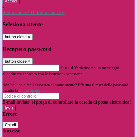
-
Entra con SPID
Entra con CIE
Seleziona utente
button close
×
Recupero password
button close
×
E-mail
Verrà inviato un messaggio
all'indirizzo indicato con le istruzioni necessarie.
Non hai una e-mail associata al nome utente? Effettua il reset della password
tramite la
Login Spaggiari
E-mail inviata, si prega di controllare la casella di posta elettronica!
Errore
Chiudi
Successo