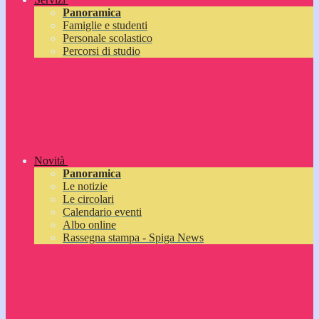
Panoramica
Famiglie e studenti
Personale scolastico
Percorsi di studio
Novità
Panoramica
Le notizie
Le circolari
Calendario eventi
Albo online
Rassegna stampa - Spiga News