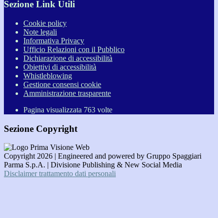
Sezione Link Utili
Cookie policy
Note legali
Informativa Privacy
Ufficio Relazioni con il Pubblico
Dichiarazione di accessibilità
Obiettivi di accessibilità
Whistleblowing
Gestione consensi cookie
Amministrazione trasparente
Pagina visualizzata
763
volte
Sezione Copyright
Copyright 2026 | Engineered and powered by Gruppo Spaggiari
Parma S.p.A. | Divisione Publishing & New Social Media
Disclaimer trattamento dati personali