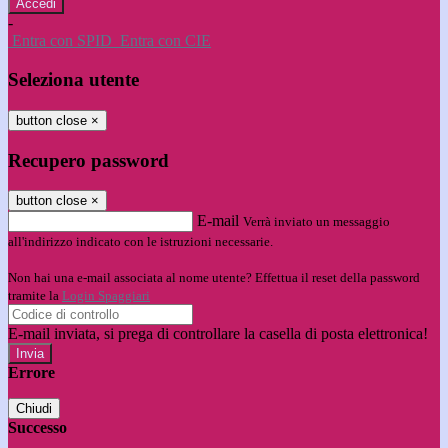
-
Entra con SPID
Entra con CIE
Seleziona utente
button close
×
Recupero password
button close
×
E-mail
Verrà inviato un messaggio
all'indirizzo indicato con le istruzioni necessarie.
Non hai una e-mail associata al nome utente? Effettua il reset della password
tramite la
Login Spaggiari
E-mail inviata, si prega di controllare la casella di posta elettronica!
Errore
Chiudi
Successo