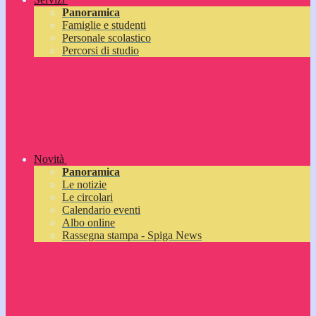
Panoramica
Famiglie e studenti
Personale scolastico
Percorsi di studio
Novità
Panoramica
Le notizie
Le circolari
Calendario eventi
Albo online
Rassegna stampa - Spiga News