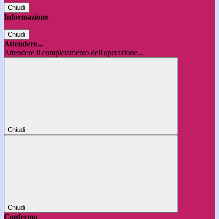
Chiudi
Informazione
Chiudi
Attendere...
Attendere il completamento dell'operazione...
Chiudi
Chiudi
Conferma