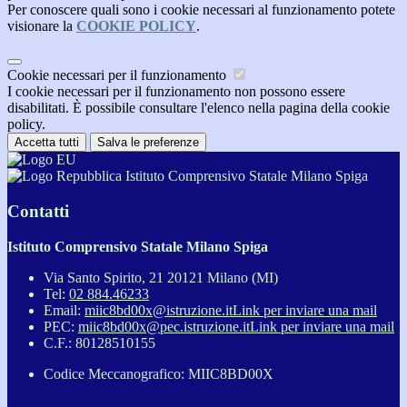
Per conoscere quali sono i cookie necessari al funzionamento potete
visionare la
COOKIE POLICY
.
Cookie necessari per il funzionamento
I cookie necessari per il funzionamento non possono essere
disabilitati. È possibile consultare l'elenco nella pagina della cookie
policy.
Accetta tutti
Salva le preferenze
Istituto Comprensivo Statale Milano Spiga
Contatti
Istituto Comprensivo Statale Milano Spiga
Via Santo Spirito, 21 20121 Milano (MI)
Tel:
02 884.46233
Email:
miic8bd00x@istruzione.it
Link per inviare una mail
PEC:
miic8bd00x@pec.istruzione.it
Link per inviare una mail
C.F.: 80128510155
Codice Meccanografico: MIIC8BD00X