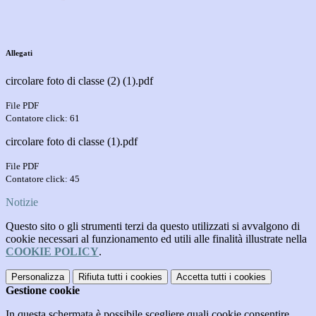
Allegati
circolare foto di classe (2) (1).pdf
File PDF
Contatore click: 61
circolare foto di classe (1).pdf
File PDF
Contatore click: 45
Notizie
Questo sito o gli strumenti terzi da questo utilizzati si avvalgono di
cookie necessari al funzionamento ed utili alle finalità illustrate nella
COOKIE POLICY
.
Personalizza
Rifiuta tutti
i cookies
Accetta tutti
i cookies
Gestione cookie
In questa schermata è possibile scegliere quali cookie consentire.