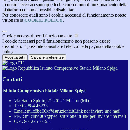
I cookie necessari sono quelli che consentono il funzionamento della
piattaforma e non è possibile disabilitarli.
Per conoscere quali sono i cookie necessari al funzionamento potete
visionare la
COOKIE POLICY
.
Cookie necessari per il funzionamento
I cookie necessari per il funzionamento non possono essere
disabilitati. È possibile consultare l'elenco nella pagina della cookie
policy.
Accetta tutti
Salva le preferenze
Istituto Comprensivo Statale Milano Spiga
Contatti
Istituto Comprensivo Statale Milano Spiga
Via Santo Spirito, 21 20121 Milano (MI)
Tel:
02 884.46233
Email:
miic8bd00x@istruzione.it
Link per inviare una mail
PEC:
miic8bd00x@pec.istruzione.it
Link per inviare una mail
C.F.: 80128510155