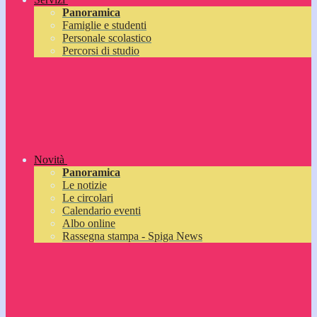
Panoramica
Famiglie e studenti
Personale scolastico
Percorsi di studio
Novità
Panoramica
Le notizie
Le circolari
Calendario eventi
Albo online
Rassegna stampa - Spiga News