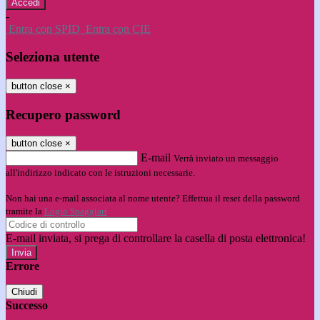
-
Entra con SPID
Entra con CIE
Seleziona utente
button close
×
Recupero password
button close
×
E-mail
Verrà inviato un messaggio
all'indirizzo indicato con le istruzioni necessarie.
Non hai una e-mail associata al nome utente? Effettua il reset della password
tramite la
Login Spaggiari
E-mail inviata, si prega di controllare la casella di posta elettronica!
Errore
Chiudi
Successo