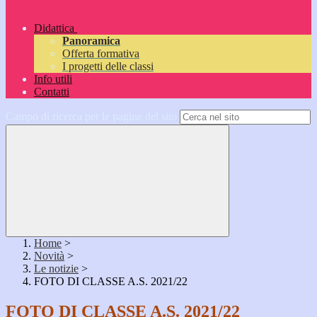
Didattica
Panoramica
Offerta formativa
I progetti delle classi
Info utili
Contatti
Campo di ricerca per le pagine del sito
Home
>
Novità
>
Le notizie
>
FOTO DI CLASSE A.S. 2021/22
FOTO DI CLASSE A.S. 2021/22