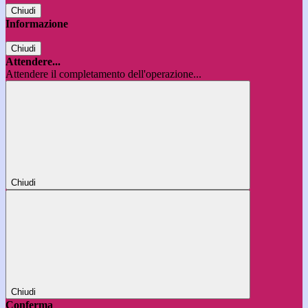
Chiudi
Informazione
Chiudi
Attendere...
Attendere il completamento dell'operazione...
Chiudi
Chiudi
Conferma