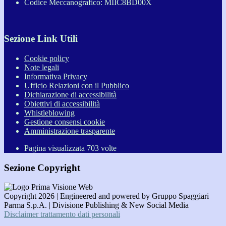
Codice Meccanografico: MIIC8BD00X
Sezione Link Utili
Cookie policy
Note legali
Informativa Privacy
Ufficio Relazioni con il Pubblico
Dichiarazione di accessibilità
Obiettivi di accessibilità
Whistleblowing
Gestione consensi cookie
Amministrazione trasparente
Pagina visualizzata
703
volte
Sezione Copyright
Copyright 2026 | Engineered and powered by Gruppo Spaggiari
Parma S.p.A. | Divisione Publishing & New Social Media
Disclaimer trattamento dati personali