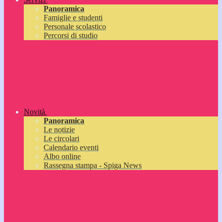
Panoramica
Famiglie e studenti
Personale scolastico
Percorsi di studio
Novità
Panoramica
Le notizie
Le circolari
Calendario eventi
Albo online
Rassegna stampa - Spiga News