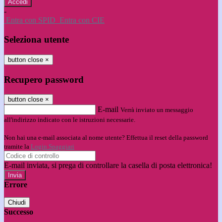
-
Entra con SPID
Entra con CIE
Seleziona utente
button close
×
Recupero password
button close
×
E-mail
Verrà inviato un messaggio
all'indirizzo indicato con le istruzioni necessarie.
Non hai una e-mail associata al nome utente? Effettua il reset della password
tramite la
Login Spaggiari
E-mail inviata, si prega di controllare la casella di posta elettronica!
Errore
Chiudi
Successo