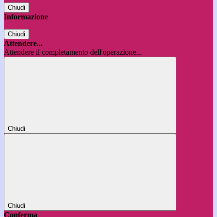
Chiudi
Informazione
Chiudi
Attendere...
Attendere il completamento dell'operazione...
Chiudi
Chiudi
Conferma