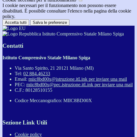
I cookie necessari per il funzionamento non possono essere
disabilitati. È possibile consultare l'elenco nella pagina della cookie
policy.
Accetta tutti
Salva le preferenze
Istituto Comprensivo Statale Milano Spiga
Contatti
Istituto Comprensivo Statale Milano Spiga
Via Santo Spirito, 21 20121 Milano (MI)
Tel:
02 884.46233
Email:
miic8bd00x@istruzione.it
Link per inviare una mail
PEC:
miic8bd00x@pec.istruzione.it
Link per inviare una mail
C.F.: 80128510155
Codice Meccanografico: MIIC8BD00X
Sezione Link Utili
Cookie policy