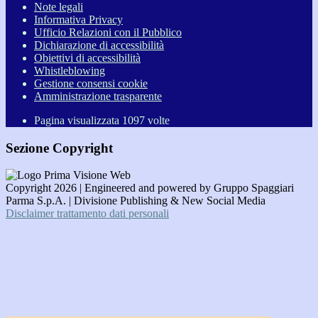
Note legali
Informativa Privacy
Ufficio Relazioni con il Pubblico
Dichiarazione di accessibilità
Obiettivi di accessibilità
Whistleblowing
Gestione consensi cookie
Amministrazione trasparente
Pagina visualizzata
1097
volte
Sezione Copyright
Copyright 2026 | Engineered and powered by Gruppo Spaggiari
Parma S.p.A. | Divisione Publishing & New Social Media
Disclaimer trattamento dati personali