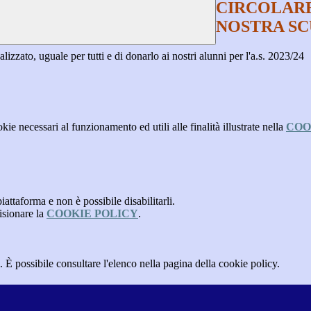
CIRCOLARE
NOSTRA SCU
lizzato, uguale per tutti e di donarlo ai nostri alunni per l'a.s. 2023/24
kie necessari al funzionamento ed utili alle finalità illustrate nella
COO
attaforma e non è possibile disabilitarli.
isionare la
COOKIE POLICY
.
 È possibile consultare l'elenco nella pagina della cookie policy.