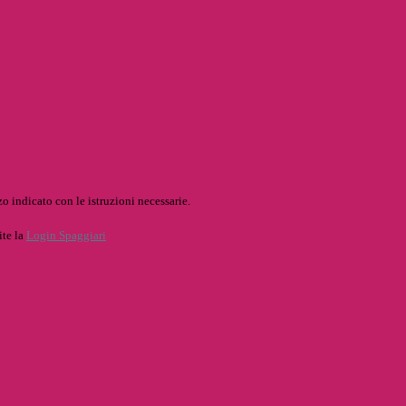
o indicato con le istruzioni necessarie.
ite la
Login Spaggiari