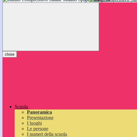
inizieranno il 14 settembre 2026: vi aspettiamo!
close
Scuola
Panoramica
Presentazione
I luoghi
Le persone
I numeri della scuola