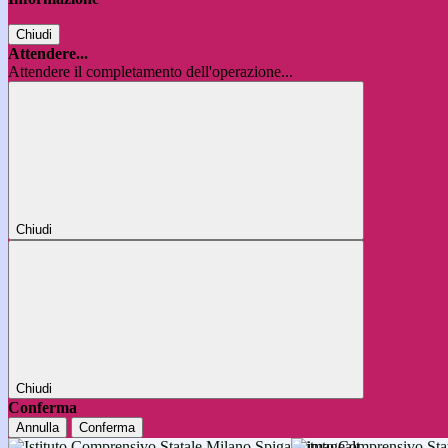
Chiudi
Attendere...
Attendere il completamento dell'operazione...
Chiudi
Chiudi
Conferma
Annulla
Conferma
Istituto Comprensivo 