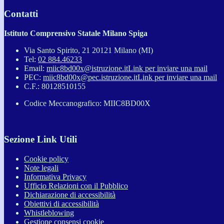
Contatti
Istituto Comprensivo Statale Milano Spiga
Via Santo Spirito, 21 20121 Milano (MI)
Tel:
02 884.46233
Email:
miic8bd00x@istruzione.it
Link per inviare una mail
PEC:
miic8bd00x@pec.istruzione.it
Link per inviare una mail
C.F.: 80128510155
Codice Meccanografico: MIIC8BD00X
Sezione Link Utili
Cookie policy
Note legali
Informativa Privacy
Ufficio Relazioni con il Pubblico
Dichiarazione di accessibilità
Obiettivi di accessibilità
Whistleblowing
Gestione consensi cookie