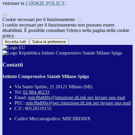
visionare la
COOKIE POLICY
.
Cookie necessari per il funzionamento
I cookie necessari per il funzionamento non possono essere
disabilitati. È possibile consultare l'elenco nella pagina della cookie
policy.
Accetta tutti
Salva le preferenze
Istituto Comprensivo Statale Milano Spiga
Contatti
Istituto Comprensivo Statale Milano Spiga
Via Santo Spirito, 21 20121 Milano (MI)
Tel:
02 884.46233
Email:
miic8bd00x@istruzione.it
Link per inviare una mail
PEC:
miic8bd00x@pec.istruzione.it
Link per inviare una mail
C.F.: 80128510155
Codice Meccanografico: MIIC8BD00X