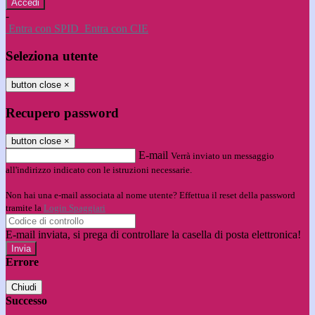
-
Entra con SPID
Entra con CIE
Seleziona utente
button close
×
Recupero password
button close
×
E-mail
Verrà inviato un messaggio
all'indirizzo indicato con le istruzioni necessarie.
Non hai una e-mail associata al nome utente? Effettua il reset della password
tramite la
Login Spaggiari
E-mail inviata, si prega di controllare la casella di posta elettronica!
Errore
Chiudi
Successo