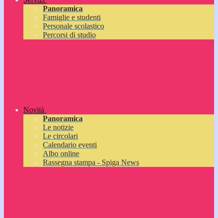
Panoramica
Famiglie e studenti
Personale scolastico
Percorsi di studio
Novità
Panoramica
Le notizie
Le circolari
Calendario eventi
Albo online
Rassegna stampa - Spiga News