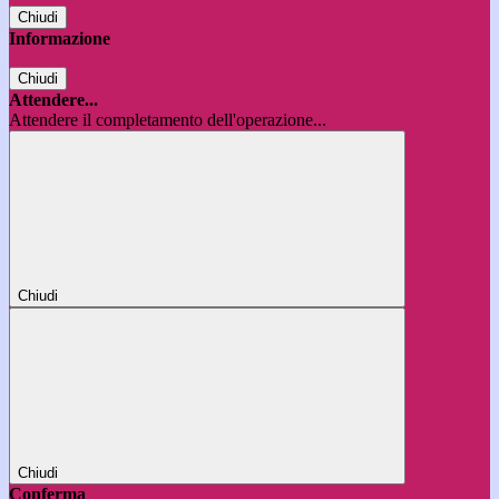
Chiudi
Informazione
Chiudi
Attendere...
Attendere il completamento dell'operazione...
Chiudi
Chiudi
Conferma