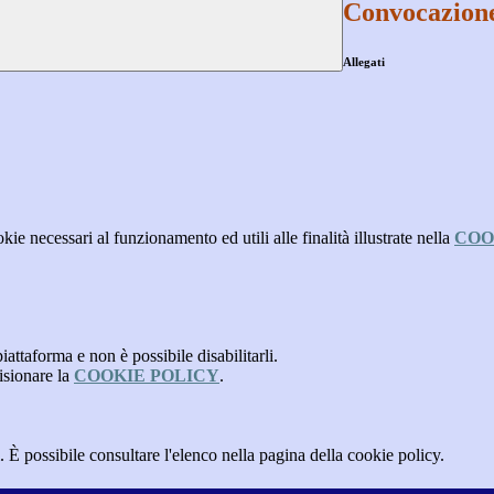
Convocazione
Allegati
kie necessari al funzionamento ed utili alle finalità illustrate nella
COO
attaforma e non è possibile disabilitarli.
isionare la
COOKIE POLICY
.
 È possibile consultare l'elenco nella pagina della cookie policy.