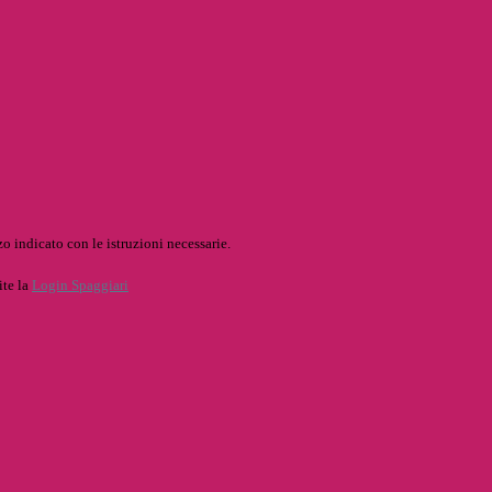
o indicato con le istruzioni necessarie.
ite la
Login Spaggiari