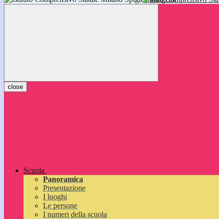
inizieranno il 14 settembre 2026: vi aspettiamo!
close
Scuola
Panoramica
Presentazione
I luoghi
Le persone
I numeri della scuola