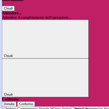
Chiudi
Attendere...
Attendere il completamento dell'operazione...
Chiudi
Chiudi
Conferma
Annulla
Conferma
Istituto Comprensivo 