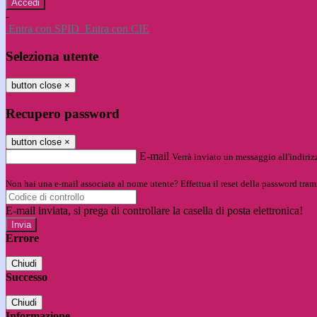
-
Entra con SPID
Entra con CIE
Seleziona utente
button close
×
Recupero password
button close
×
E-mail
Verrà inviato un messaggio all'indirizz
Non hai una e-mail associata al nome utente? Effettua il reset della password tram
E-mail inviata, si prega di controllare la casella di posta elettronica!
Errore
Chiudi
Successo
Chiudi
Informazione