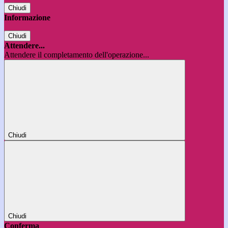
Chiudi
Informazione
Chiudi
Attendere...
Attendere il completamento dell'operazione...
Chiudi
Chiudi
Conferma