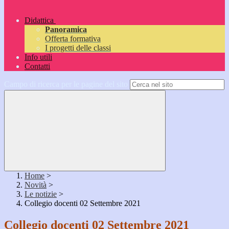
Didattica
Panoramica
Offerta formativa
I progetti delle classi
Info utili
Contatti
Campo di ricerca per le pagine del sito
Home
>
Novità
>
Le notizie
>
Collegio docenti 02 Settembre 2021
Collegio docenti 02 Settembre 2021