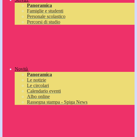
Panoramica
Famiglie e studenti
Personale scolastico
Percorsi di studio
Novità
Panoramica
Le notizie
Le circolari
Calendario eventi
Albo online
Rassegna stampa - Spiga News