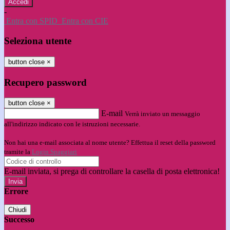
-
Entra con SPID
Entra con CIE
Seleziona utente
button close
×
Recupero password
button close
×
E-mail
Verrà inviato un messaggio
all'indirizzo indicato con le istruzioni necessarie.
Non hai una e-mail associata al nome utente? Effettua il reset della password
tramite la
Login Spaggiari
E-mail inviata, si prega di controllare la casella di posta elettronica!
Errore
Chiudi
Successo