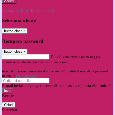
-
Entra con SPID
Entra con CIE
Seleziona utente
button close
×
Recupero password
button close
×
E-mail
Verrà inviato un messaggio
all'indirizzo indicato con le istruzioni necessarie.
Non hai una e-mail associata al nome utente? Effettua il reset della password
tramite la
Login Spaggiari
E-mail inviata, si prega di controllare la casella di posta elettronica!
Errore
Chiudi
Successo