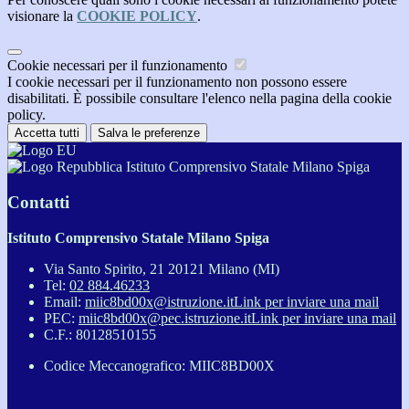
visionare la
COOKIE POLICY
.
Cookie necessari per il funzionamento
I cookie necessari per il funzionamento non possono essere
disabilitati. È possibile consultare l'elenco nella pagina della cookie
policy.
Accetta tutti
Salva le preferenze
Istituto Comprensivo Statale Milano Spiga
Contatti
Istituto Comprensivo Statale Milano Spiga
Via Santo Spirito, 21 20121 Milano (MI)
Tel:
02 884.46233
Email:
miic8bd00x@istruzione.it
Link per inviare una mail
PEC:
miic8bd00x@pec.istruzione.it
Link per inviare una mail
C.F.: 80128510155
Codice Meccanografico: MIIC8BD00X