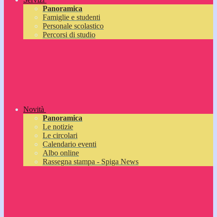
Panoramica
Famiglie e studenti
Personale scolastico
Percorsi di studio
Novità
Panoramica
Le notizie
Le circolari
Calendario eventi
Albo online
Rassegna stampa - Spiga News