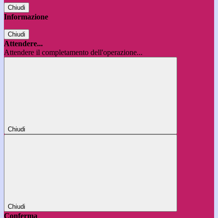
Chiudi
Informazione
Chiudi
Attendere...
Attendere il completamento dell'operazione...
Chiudi
Chiudi
Conferma