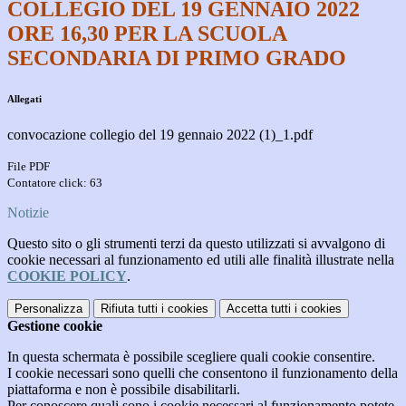
COLLEGIO DEL 19 GENNAIO 2022
ORE 16,30 PER LA SCUOLA
SECONDARIA DI PRIMO GRADO
Allegati
convocazione collegio del 19 gennaio 2022 (1)_1.pdf
File PDF
Contatore click: 63
Notizie
Questo sito o gli strumenti terzi da questo utilizzati si avvalgono di
cookie necessari al funzionamento ed utili alle finalità illustrate nella
COOKIE POLICY
.
Personalizza
Rifiuta tutti
i cookies
Accetta tutti
i cookies
Gestione cookie
In questa schermata è possibile scegliere quali cookie consentire.
I cookie necessari sono quelli che consentono il funzionamento della
piattaforma e non è possibile disabilitarli.
Per conoscere quali sono i cookie necessari al funzionamento potete