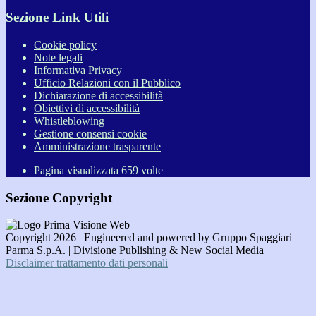
Sezione Link Utili
Cookie policy
Note legali
Informativa Privacy
Ufficio Relazioni con il Pubblico
Dichiarazione di accessibilità
Obiettivi di accessibilità
Whistleblowing
Gestione consensi cookie
Amministrazione trasparente
Pagina visualizzata
659
volte
Sezione Copyright
Copyright 2026 | Engineered and powered by Gruppo Spaggiari
Parma S.p.A. | Divisione Publishing & New Social Media
Disclaimer trattamento dati personali