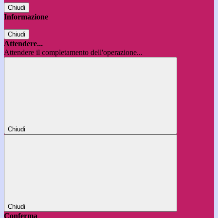
Chiudi
Informazione
Chiudi
Attendere...
Attendere il completamento dell'operazione...
Chiudi
Chiudi
Conferma