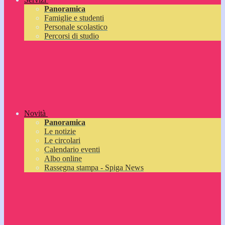
Panoramica
Famiglie e studenti
Personale scolastico
Percorsi di studio
Novità
Panoramica
Le notizie
Le circolari
Calendario eventi
Albo online
Rassegna stampa - Spiga News