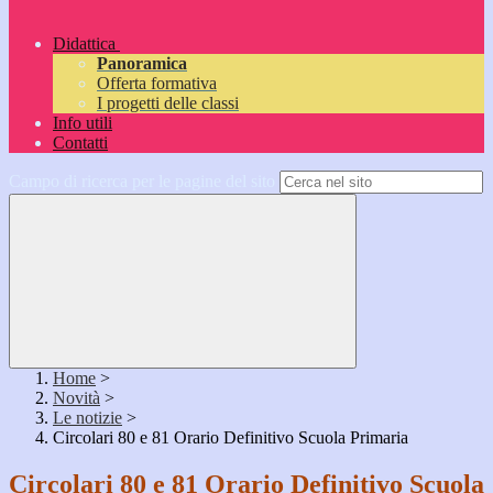
Didattica
Panoramica
Offerta formativa
I progetti delle classi
Info utili
Contatti
Campo di ricerca per le pagine del sito
Home
>
Novità
>
Le notizie
>
Circolari 80 e 81 Orario Definitivo Scuola Primaria
Circolari 80 e 81 Orario Definitivo Scuola