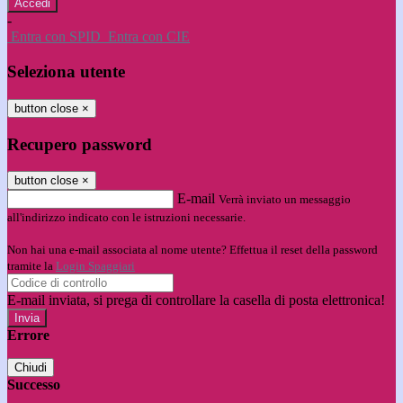
-
Entra con SPID
Entra con CIE
Seleziona utente
button close
×
Recupero password
button close
×
E-mail
Verrà inviato un messaggio
all'indirizzo indicato con le istruzioni necessarie.
Non hai una e-mail associata al nome utente? Effettua il reset della password
tramite la
Login Spaggiari
E-mail inviata, si prega di controllare la casella di posta elettronica!
Errore
Chiudi
Successo