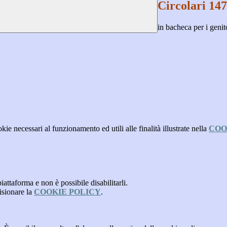
Circolari 147
in bacheca per i genit
kie necessari al funzionamento ed utili alle finalità illustrate nella
COO
attaforma e non è possibile disabilitarli.
isionare la
COOKIE POLICY
.