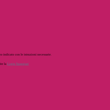
o indicato con le istruzioni necessarie.
ite la
Login Spaggiari