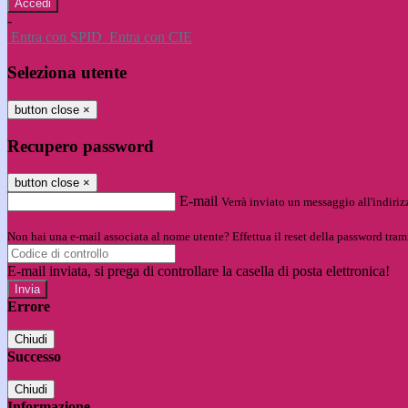
-
Entra con SPID
Entra con CIE
Seleziona utente
button close
×
Recupero password
button close
×
E-mail
Verrà inviato un messaggio all'indirizz
Non hai una e-mail associata al nome utente? Effettua il reset della password tram
E-mail inviata, si prega di controllare la casella di posta elettronica!
Errore
Chiudi
Successo
Chiudi
Informazione