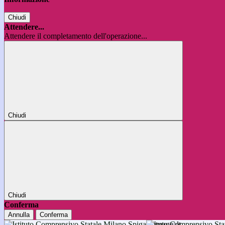
Chiudi
Attendere...
Attendere il completamento dell'operazione...
Chiudi
Chiudi
Conferma
Annulla
Conferma
Istituto Comprensivo 