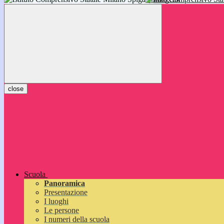
inizieranno il 14 settembre 2026: vi aspettiamo!
close
Scuola
Panoramica
Presentazione
I luoghi
Le persone
I numeri della scuola