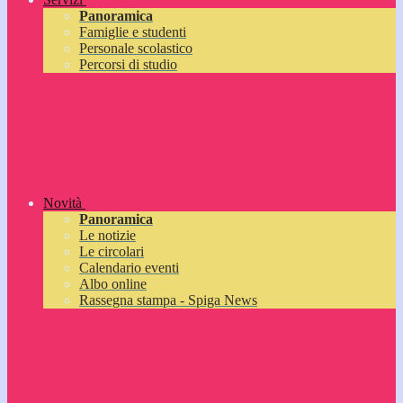
Panoramica
Famiglie e studenti
Personale scolastico
Percorsi di studio
Novità
Panoramica
Le notizie
Le circolari
Calendario eventi
Albo online
Rassegna stampa - Spiga News