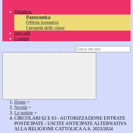
Didattica
Panoramica
Offerta formativa
I progetti delle classi
Info utili
Contatti
Campo di ricerca per le pagine del sito
Home
>
Novità
>
Le notizie
>
CIRCOLARI 62 E 63 - AUTORIZZAZIONE ENTRATE
POSTICIPATE - USCITE ANTICIPATE ALTERNATIVA
ALLA RELIGIONE CATTOLICA A.S. 2023/2024