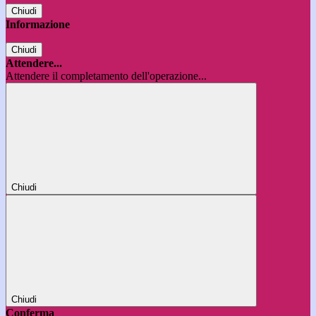
Chiudi
Informazione
Chiudi
Attendere...
Attendere il completamento dell'operazione...
Chiudi
Chiudi
Conferma