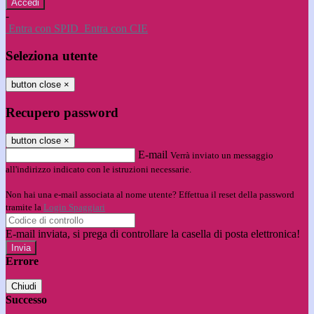
-
Entra con SPID
Entra con CIE
Seleziona utente
button close
×
Recupero password
button close
×
E-mail
Verrà inviato un messaggio
all'indirizzo indicato con le istruzioni necessarie.
Non hai una e-mail associata al nome utente? Effettua il reset della password
tramite la
Login Spaggiari
E-mail inviata, si prega di controllare la casella di posta elettronica!
Errore
Chiudi
Successo