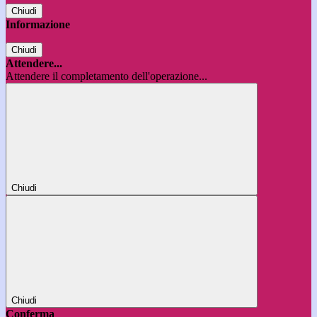
Chiudi
Informazione
Chiudi
Attendere...
Attendere il completamento dell'operazione...
Chiudi
Chiudi
Conferma