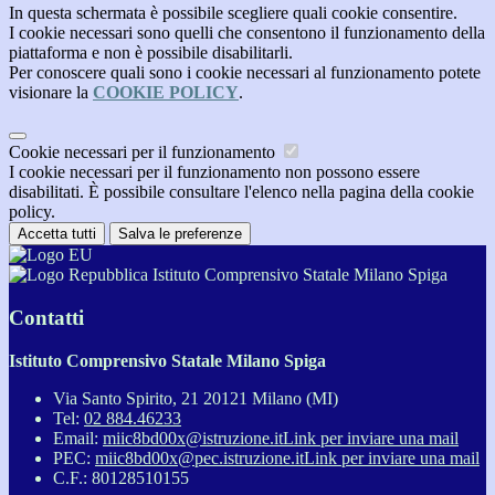
In questa schermata è possibile scegliere quali cookie consentire.
I cookie necessari sono quelli che consentono il funzionamento della
piattaforma e non è possibile disabilitarli.
Per conoscere quali sono i cookie necessari al funzionamento potete
visionare la
COOKIE POLICY
.
Cookie necessari per il funzionamento
I cookie necessari per il funzionamento non possono essere
disabilitati. È possibile consultare l'elenco nella pagina della cookie
policy.
Accetta tutti
Salva le preferenze
Istituto Comprensivo Statale Milano Spiga
Contatti
Istituto Comprensivo Statale Milano Spiga
Via Santo Spirito, 21 20121 Milano (MI)
Tel:
02 884.46233
Email:
miic8bd00x@istruzione.it
Link per inviare una mail
PEC:
miic8bd00x@pec.istruzione.it
Link per inviare una mail
C.F.: 80128510155