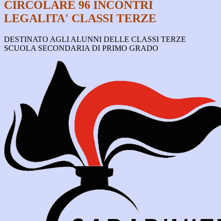
CIRCOLARE 96 INCONTRI
LEGALITA' CLASSI TERZE
DESTINATO AGLI ALUNNI DELLE CLASSI TERZE
SCUOLA SECONDARIA DI PRIMO GRADO