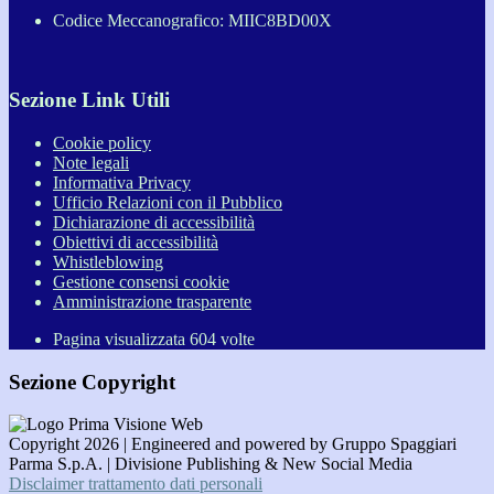
Codice Meccanografico: MIIC8BD00X
Sezione Link Utili
Cookie policy
Note legali
Informativa Privacy
Ufficio Relazioni con il Pubblico
Dichiarazione di accessibilità
Obiettivi di accessibilità
Whistleblowing
Gestione consensi cookie
Amministrazione trasparente
Pagina visualizzata
604
volte
Sezione Copyright
Copyright 2026 | Engineered and powered by Gruppo Spaggiari
Parma S.p.A. | Divisione Publishing & New Social Media
Disclaimer trattamento dati personali