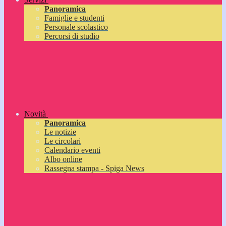
Panoramica
Famiglie e studenti
Personale scolastico
Percorsi di studio
Novità
Panoramica
Le notizie
Le circolari
Calendario eventi
Albo online
Rassegna stampa - Spiga News