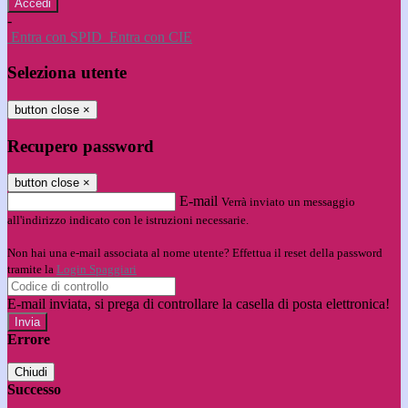
-
Entra con SPID
Entra con CIE
Seleziona utente
button close
×
Recupero password
button close
×
E-mail
Verrà inviato un messaggio
all'indirizzo indicato con le istruzioni necessarie.
Non hai una e-mail associata al nome utente? Effettua il reset della password
tramite la
Login Spaggiari
E-mail inviata, si prega di controllare la casella di posta elettronica!
Errore
Chiudi
Successo