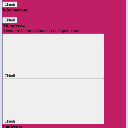
Chiudi
Informazione
Chiudi
Attendere...
Attendere il completamento dell'operazione...
Chiudi
Chiudi
Conferma