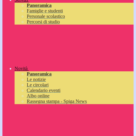
Panoramica
Famiglie e studenti
Personale scolastico
Percorsi di studio
Novità
Panoramica
Le notizie
Le circolari
Calendario eventi
Albo online
Rassegna stampa - Spiga News