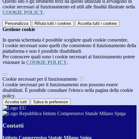
Questo sito o gli strumenti terzi da questo utilizzati si avvalgono di
cookie necessari al funzionamento ed utili alle finalità illustrate nella
COOKIE POLICY
.
Personalizza
Rifiuta tutti
i cookies
Accetta tutti
i cookies
Gestione cookie
In questa schermata è possibile scegliere quali cookie consentire.
I cookie necessari sono quelli che consentono il funzionamento della
piattaforma e non è possibile disabilitarli.
Per conoscere quali sono i cookie necessari al funzionamento potete
visionare la
COOKIE POLICY
.
Cookie necessari per il funzionamento
I cookie necessari per il funzionamento non possono essere
disabilitati. È possibile consultare l'elenco nella pagina della cookie
policy.
Accetta tutti
Salva le preferenze
Istituto Comprensivo Statale Milano Spiga
Contatti
Istituto Comprensivo Statale Milano Spiga