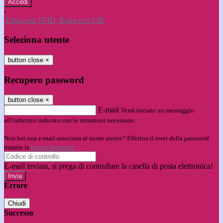
-
Entra con SPID
Entra con CIE
Seleziona utente
button close
×
Recupero password
button close
×
E-mail
Verrà inviato un messaggio
all'indirizzo indicato con le istruzioni necessarie.
Non hai una e-mail associata al nome utente? Effettua il reset della password
tramite la
Login Spaggiari
E-mail inviata, si prega di controllare la casella di posta elettronica!
Errore
Chiudi
Successo