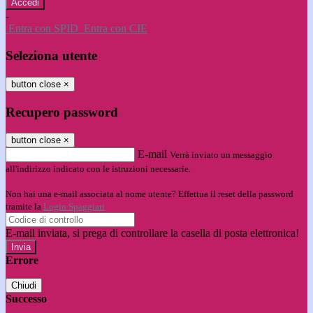
-
Entra con SPID
Entra con CIE
Seleziona utente
button close
×
Recupero password
button close
×
E-mail
Verrà inviato un messaggio
all'indirizzo indicato con le istruzioni necessarie.
Non hai una e-mail associata al nome utente? Effettua il reset della password
tramite la
Login Spaggiari
E-mail inviata, si prega di controllare la casella di posta elettronica!
Errore
Chiudi
Successo