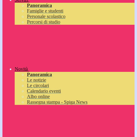
Panoramica
Famiglie e studenti
Personale scolastico
Percorsi di studio
Novità
Panoramica
Le notizie
Le circolari
Calendario eventi
Albo online
Rassegna stampa - Spiga News