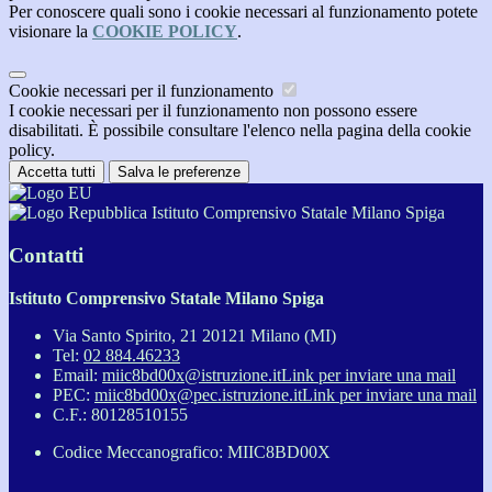
Per conoscere quali sono i cookie necessari al funzionamento potete
visionare la
COOKIE POLICY
.
Cookie necessari per il funzionamento
I cookie necessari per il funzionamento non possono essere
disabilitati. È possibile consultare l'elenco nella pagina della cookie
policy.
Accetta tutti
Salva le preferenze
Istituto Comprensivo Statale Milano Spiga
Contatti
Istituto Comprensivo Statale Milano Spiga
Via Santo Spirito, 21 20121 Milano (MI)
Tel:
02 884.46233
Email:
miic8bd00x@istruzione.it
Link per inviare una mail
PEC:
miic8bd00x@pec.istruzione.it
Link per inviare una mail
C.F.: 80128510155
Codice Meccanografico: MIIC8BD00X