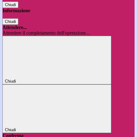
Chiudi
Informazione
Chiudi
Attendere...
Attendere il completamento dell'operazione...
Chiudi
Chiudi
Conferma