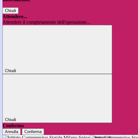
Chiudi
Attendere...
Attendere il completamento dell'operazione...
Chiudi
Chiudi
Conferma
Annulla
Conferma
Istituto Comprensivo 