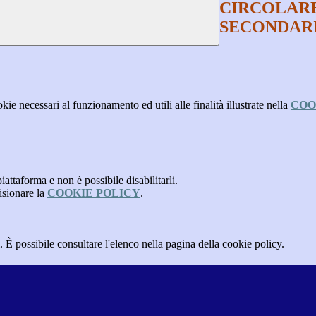
CIRCOLARE
SECONDARI
kie necessari al funzionamento ed utili alle finalità illustrate nella
COO
attaforma e non è possibile disabilitarli.
isionare la
COOKIE POLICY
.
 È possibile consultare l'elenco nella pagina della cookie policy.