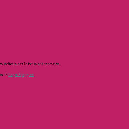
o indicato con le istruzioni necessarie.
ite la
Login Spaggiari