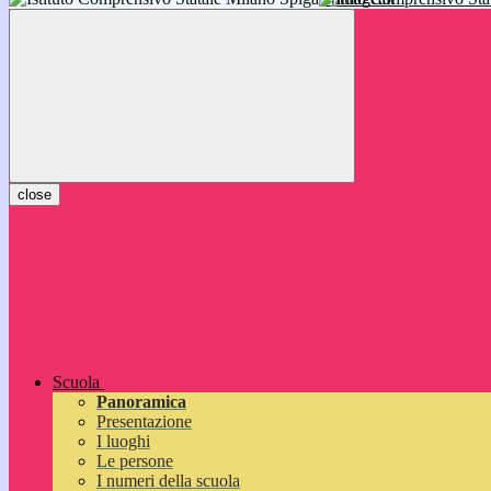
inizieranno il 14 settembre 2026: vi aspettiamo!
close
Scuola
Panoramica
Presentazione
I luoghi
Le persone
I numeri della scuola