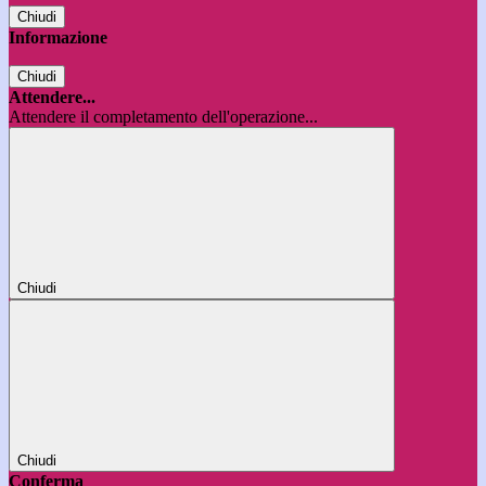
Chiudi
Informazione
Chiudi
Attendere...
Attendere il completamento dell'operazione...
Chiudi
Chiudi
Conferma