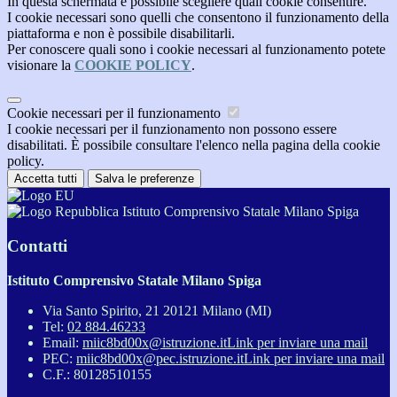
In questa schermata è possibile scegliere quali cookie consentire.
I cookie necessari sono quelli che consentono il funzionamento della
piattaforma e non è possibile disabilitarli.
Per conoscere quali sono i cookie necessari al funzionamento potete
visionare la
COOKIE POLICY
.
Cookie necessari per il funzionamento
I cookie necessari per il funzionamento non possono essere
disabilitati. È possibile consultare l'elenco nella pagina della cookie
policy.
Accetta tutti
Salva le preferenze
Istituto Comprensivo Statale Milano Spiga
Contatti
Istituto Comprensivo Statale Milano Spiga
Via Santo Spirito, 21 20121 Milano (MI)
Tel:
02 884.46233
Email:
miic8bd00x@istruzione.it
Link per inviare una mail
PEC:
miic8bd00x@pec.istruzione.it
Link per inviare una mail
C.F.: 80128510155