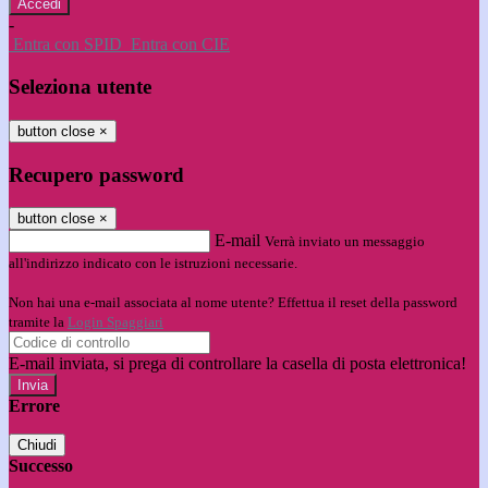
-
Entra con SPID
Entra con CIE
Seleziona utente
button close
×
Recupero password
button close
×
E-mail
Verrà inviato un messaggio
all'indirizzo indicato con le istruzioni necessarie.
Non hai una e-mail associata al nome utente? Effettua il reset della password
tramite la
Login Spaggiari
E-mail inviata, si prega di controllare la casella di posta elettronica!
Errore
Chiudi
Successo