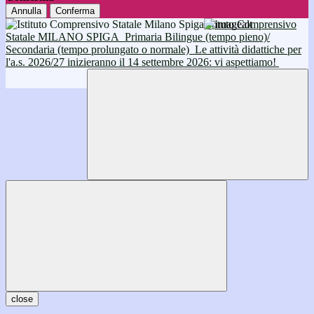
Annulla
Conferma
Istituto Comprensivo
Statale MILANO SPIGA
Primaria Bilingue (tempo pieno)/
Secondaria (tempo prolungato o normale)
Le attività didattiche per
l'a.s. 2026/27 inizieranno il 14 settembre 2026: vi aspettiamo!
close