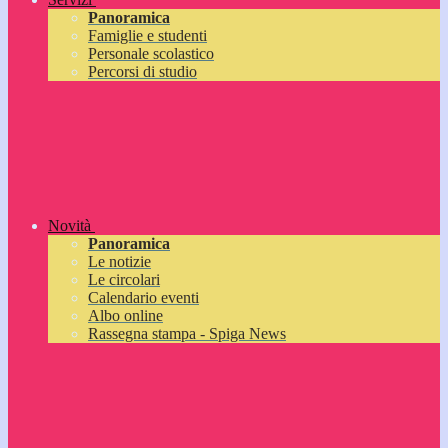
Panoramica
Famiglie e studenti
Personale scolastico
Percorsi di studio
Novità
Panoramica
Le notizie
Le circolari
Calendario eventi
Albo online
Rassegna stampa - Spiga News