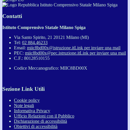
Istituto Comprensivo Statale Milano Spiga
Contatti
Istituto Comprensivo Statale Milano Spiga
Via Santo Spirito, 21 20121 Milano (MI)
Tel:
02 884.46233
Email:
miic8bd00x@istruzione.it
Link per inviare una mail
PEC:
miic8bd00x@pec.istruzione.it
Link per inviare una mail
C.F.: 80128510155
Codice Meccanografico: MIIC8BD00X
Sezione Link Utili
Cookie policy
Note legali
Informativa Privacy
Ufficio Relazioni con il Pubblico
Dichiarazione di accessibilità
Obiettivi di accessibilità