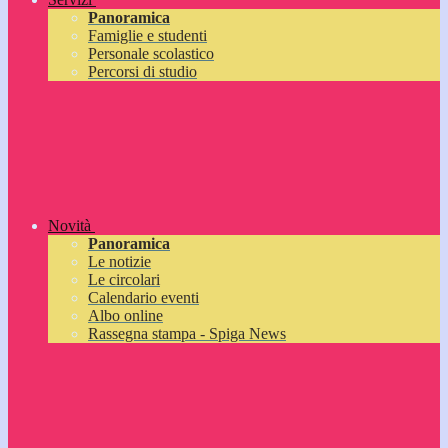
Panoramica
Famiglie e studenti
Personale scolastico
Percorsi di studio
Novità
Panoramica
Le notizie
Le circolari
Calendario eventi
Albo online
Rassegna stampa - Spiga News