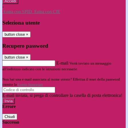
-
Entra con SPID
Entra con CIE
Seleziona utente
button close
×
Recupero password
button close
×
E-mail
Verrà inviato un messaggio
all'indirizzo indicato con le istruzioni necessarie.
Non hai una e-mail associata al nome utente? Effettua il reset della password
tramite la
Login Spaggiari
E-mail inviata, si prega di controllare la casella di posta elettronica!
Errore
Chiudi
Successo