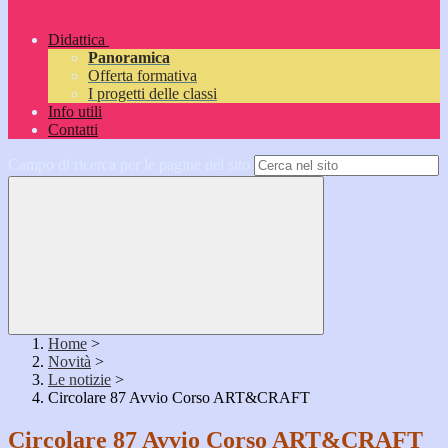
Didattica
Panoramica
Offerta formativa
I progetti delle classi
Info utili
Contatti
Campo di ricerca per le pagine del sito
Home
>
Novità
>
Le notizie
>
Circolare 87 Avvio Corso ART&CRAFT
Circolare 87 Avvio Corso ART&CRAFT