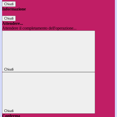
Chiudi
Informazione
Chiudi
Attendere...
Attendere il completamento dell'operazione...
Chiudi
Chiudi
Conferma