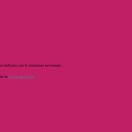
o indicato con le istruzioni necessarie.
ite la
Login Spaggiari