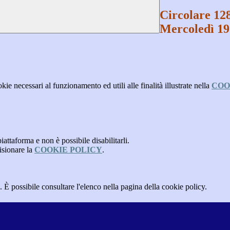
Circolare 1
Mercoledì 19
kie necessari al funzionamento ed utili alle finalità illustrate nella
COO
attaforma e non è possibile disabilitarli.
isionare la
COOKIE POLICY
.
 È possibile consultare l'elenco nella pagina della cookie policy.