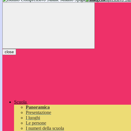
inizieranno il 14 settembre 2026: vi aspettiamo!
close
Scuola
Panoramica
Presentazione
I luoghi
Le persone
I numeri della scuola