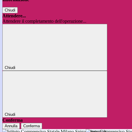
Chiudi
Attendere...
Attendere il completamento dell'operazione...
Chiudi
Chiudi
Conferma
Annulla
Conferma
Istituto Comprensivo 