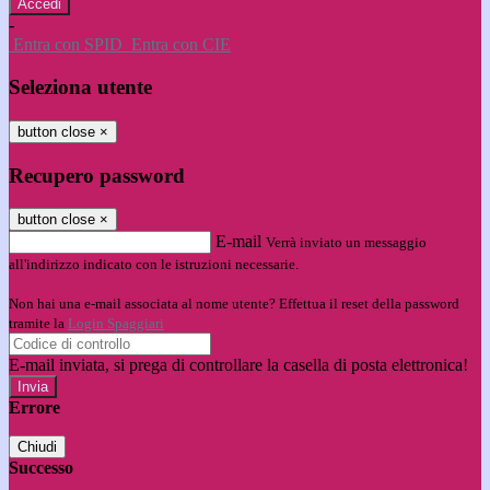
-
Entra con SPID
Entra con CIE
Seleziona utente
button close
×
Recupero password
button close
×
E-mail
Verrà inviato un messaggio
all'indirizzo indicato con le istruzioni necessarie.
Non hai una e-mail associata al nome utente? Effettua il reset della password
tramite la
Login Spaggiari
E-mail inviata, si prega di controllare la casella di posta elettronica!
Errore
Chiudi
Successo