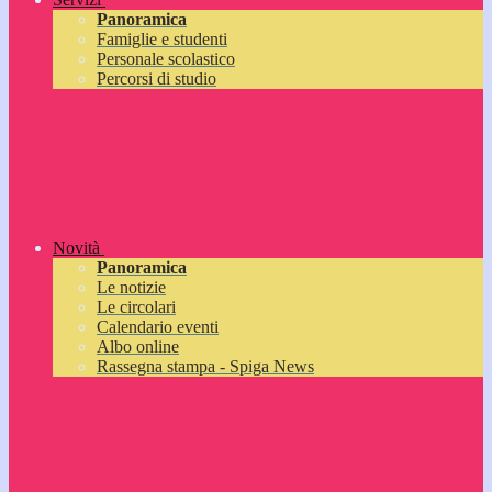
Panoramica
Famiglie e studenti
Personale scolastico
Percorsi di studio
Novità
Panoramica
Le notizie
Le circolari
Calendario eventi
Albo online
Rassegna stampa - Spiga News