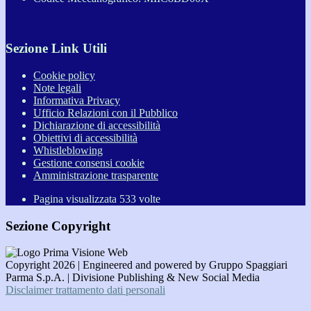
Sezione Link Utili
Cookie policy
Note legali
Informativa Privacy
Ufficio Relazioni con il Pubblico
Dichiarazione di accessibilità
Obiettivi di accessibilità
Whistleblowing
Gestione consensi cookie
Amministrazione trasparente
Pagina visualizzata
533
volte
Sezione Copyright
Copyright 2026 | Engineered and powered by Gruppo Spaggiari
Parma S.p.A. | Divisione Publishing & New Social Media
Disclaimer trattamento dati personali