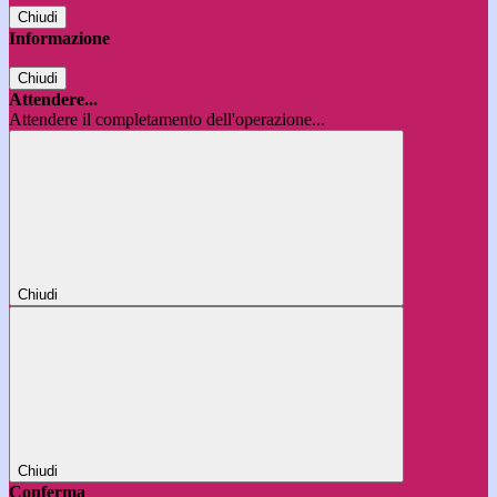
Chiudi
Informazione
Chiudi
Attendere...
Attendere il completamento dell'operazione...
Chiudi
Chiudi
Conferma