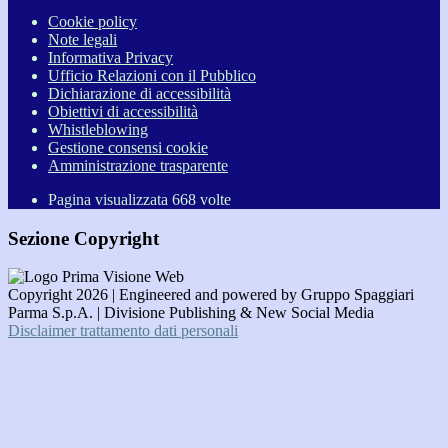
Cookie policy
Note legali
Informativa Privacy
Ufficio Relazioni con il Pubblico
Dichiarazione di accessibilità
Obiettivi di accessibilità
Whistleblowing
Gestione consensi cookie
Amministrazione trasparente
Pagina visualizzata
668
volte
Sezione Copyright
Copyright 2026 | Engineered and powered by Gruppo Spaggiari
Parma S.p.A. | Divisione Publishing & New Social Media
Disclaimer trattamento dati personali