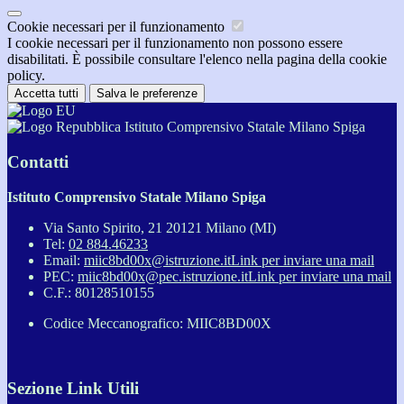
Cookie necessari per il funzionamento
I cookie necessari per il funzionamento non possono essere
disabilitati. È possibile consultare l'elenco nella pagina della cookie
policy.
Accetta tutti
Salva le preferenze
Istituto Comprensivo Statale Milano Spiga
Contatti
Istituto Comprensivo Statale Milano Spiga
Via Santo Spirito, 21 20121 Milano (MI)
Tel:
02 884.46233
Email:
miic8bd00x@istruzione.it
Link per inviare una mail
PEC:
miic8bd00x@pec.istruzione.it
Link per inviare una mail
C.F.: 80128510155
Codice Meccanografico: MIIC8BD00X
Sezione Link Utili