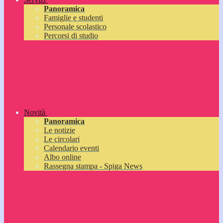
Panoramica
Famiglie e studenti
Personale scolastico
Percorsi di studio
Novità
Panoramica
Le notizie
Le circolari
Calendario eventi
Albo online
Rassegna stampa - Spiga News