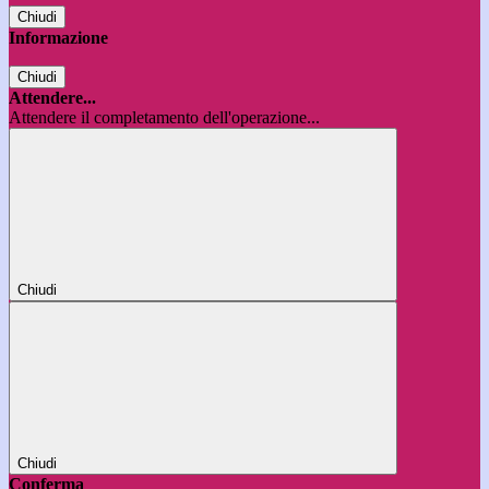
Chiudi
Informazione
Chiudi
Attendere...
Attendere il completamento dell'operazione...
Chiudi
Chiudi
Conferma