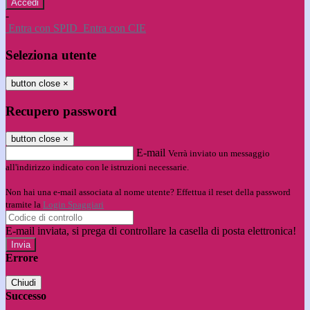
-
Entra con SPID
Entra con CIE
Seleziona utente
button close
×
Recupero password
button close
×
E-mail
Verrà inviato un messaggio
all'indirizzo indicato con le istruzioni necessarie.
Non hai una e-mail associata al nome utente? Effettua il reset della password
tramite la
Login Spaggiari
E-mail inviata, si prega di controllare la casella di posta elettronica!
Errore
Chiudi
Successo