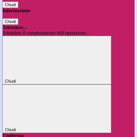
Chiudi
Informazione
Chiudi
Attendere...
Attendere il completamento dell'operazione...
Chiudi
Chiudi
Conferma