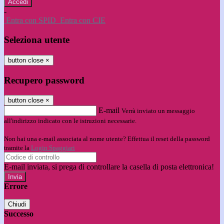
-
Entra con SPID
Entra con CIE
Seleziona utente
button close
×
Recupero password
button close
×
E-mail
Verrà inviato un messaggio
all'indirizzo indicato con le istruzioni necessarie.
Non hai una e-mail associata al nome utente? Effettua il reset della password
tramite la
Login Spaggiari
E-mail inviata, si prega di controllare la casella di posta elettronica!
Errore
Chiudi
Successo