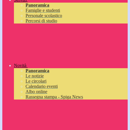
Panoramica
Famiglie e studenti
Personale scolastico
Percorsi di studio
Novità
Panoramica
Le notizie
Le circolari
Calendario eventi
Albo online
Rassegna stampa - Spiga News