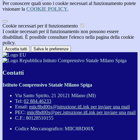
Per conoscere quali sono i cookie necessari al funzionamento potete
visionare la
COOKIE POLICY
.
Cookie necessari per il funzionamento
I cookie necessari per il funzionamento non possono essere
disabilitati. È possibile consultare l'elenco nella pagina della cookie
policy.
Accetta tutti
Salva le preferenze
Istituto Comprensivo Statale Milano Spiga
Contatti
Istituto Comprensivo Statale Milano Spiga
Via Santo Spirito, 21 20121 Milano (MI)
Tel:
02 884.46233
Email:
miic8bd00x@istruzione.it
Link per inviare una mail
PEC:
miic8bd00x@pec.istruzione.it
Link per inviare una mail
C.F.: 80128510155
Codice Meccanografico: MIIC8BD00X