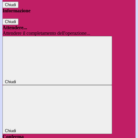
Chiudi
Informazione
Chiudi
Attendere...
Attendere il completamento dell'operazione...
Chiudi
Chiudi
Conferma