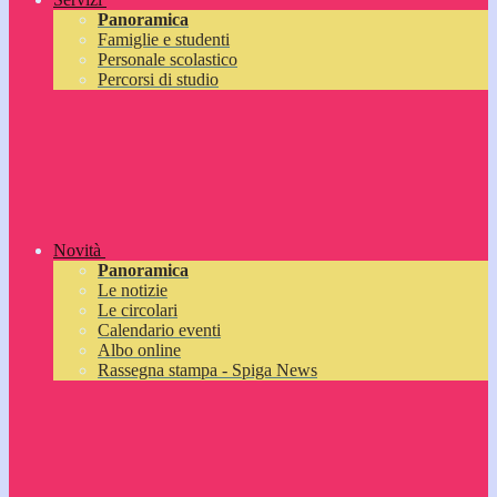
Panoramica
Famiglie e studenti
Personale scolastico
Percorsi di studio
Novità
Panoramica
Le notizie
Le circolari
Calendario eventi
Albo online
Rassegna stampa - Spiga News