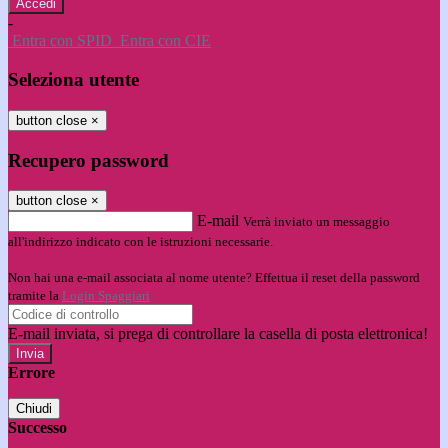
-
Entra con SPID
Entra con CIE
Seleziona utente
button close
×
Recupero password
button close
×
E-mail
Verrà inviato un messaggio
all'indirizzo indicato con le istruzioni necessarie.
Non hai una e-mail associata al nome utente? Effettua il reset della password
tramite la
Login Spaggiari
E-mail inviata, si prega di controllare la casella di posta elettronica!
Errore
Chiudi
Successo