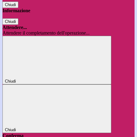
Chiudi
Informazione
Chiudi
Attendere...
Attendere il completamento dell'operazione...
Chiudi
Chiudi
Conferma