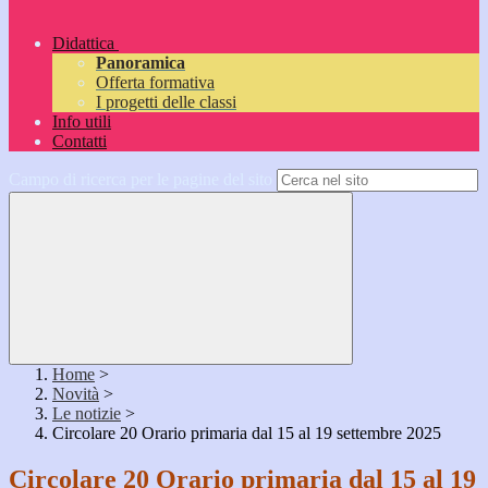
Didattica
Panoramica
Offerta formativa
I progetti delle classi
Info utili
Contatti
Campo di ricerca per le pagine del sito
Home
>
Novità
>
Le notizie
>
Circolare 20 Orario primaria dal 15 al 19 settembre 2025
Circolare 20 Orario primaria dal 15 al 19