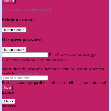
-
Entra con SPID
Entra con CIE
Seleziona utente
button close
×
Recupero password
button close
×
E-mail
Verrà inviato un messaggio
all'indirizzo indicato con le istruzioni necessarie.
Non hai una e-mail associata al nome utente? Effettua il reset della password
tramite la
Login Spaggiari
E-mail inviata, si prega di controllare la casella di posta elettronica!
Errore
Chiudi
Successo