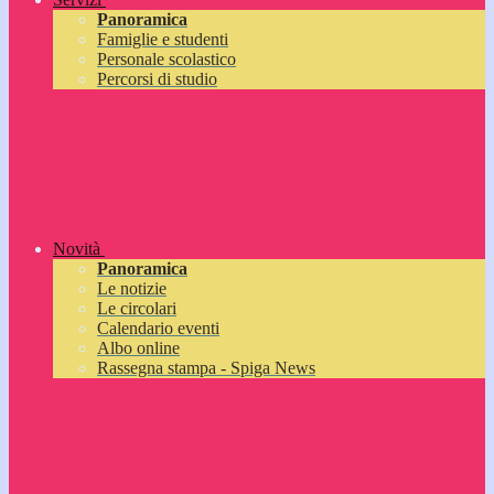
Panoramica
Famiglie e studenti
Personale scolastico
Percorsi di studio
Novità
Panoramica
Le notizie
Le circolari
Calendario eventi
Albo online
Rassegna stampa - Spiga News