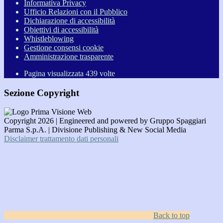
Informativa Privacy
Ufficio Relazioni con il Pubblico
Dichiarazione di accessibilità
Obiettivi di accessibilità
Whistleblowing
Gestione consensi cookie
Amministrazione trasparente
Pagina visualizzata
439
volte
Sezione Copyright
Copyright 2026 | Engineered and powered by Gruppo Spaggiari
Parma S.p.A. | Divisione Publishing & New Social Media
Disclaimer trattamento dati personali
Back to top