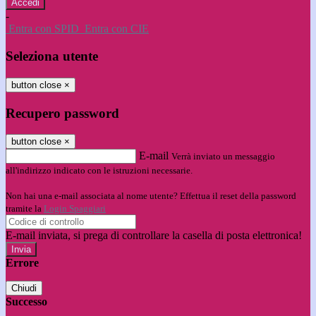
-
Entra con SPID
Entra con CIE
Seleziona utente
button close
×
Recupero password
button close
×
E-mail
Verrà inviato un messaggio
all'indirizzo indicato con le istruzioni necessarie.
Non hai una e-mail associata al nome utente? Effettua il reset della password
tramite la
Login Spaggiari
E-mail inviata, si prega di controllare la casella di posta elettronica!
Errore
Chiudi
Successo