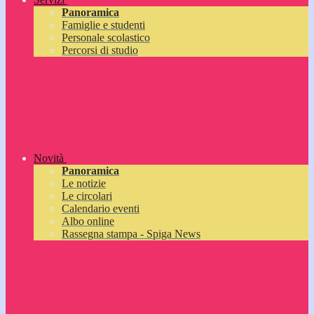
Panoramica
Famiglie e studenti
Personale scolastico
Percorsi di studio
Novità
Panoramica
Le notizie
Le circolari
Calendario eventi
Albo online
Rassegna stampa - Spiga News