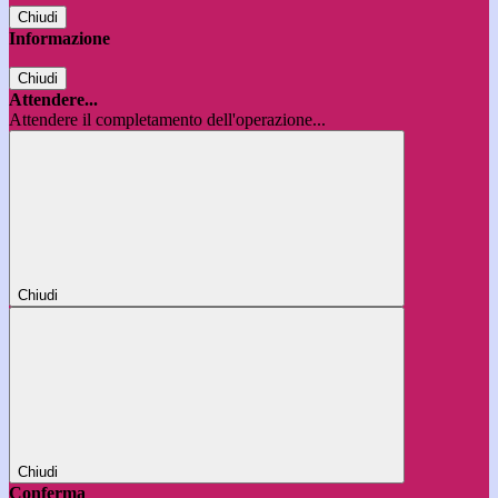
Chiudi
Informazione
Chiudi
Attendere...
Attendere il completamento dell'operazione...
Chiudi
Chiudi
Conferma