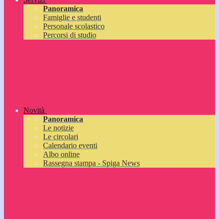
Panoramica
Famiglie e studenti
Personale scolastico
Percorsi di studio
Novità
Panoramica
Le notizie
Le circolari
Calendario eventi
Albo online
Rassegna stampa - Spiga News