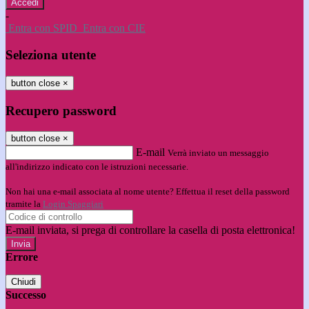
-
Entra con SPID
Entra con CIE
Seleziona utente
button close
×
Recupero password
button close
×
E-mail
Verrà inviato un messaggio
all'indirizzo indicato con le istruzioni necessarie.
Non hai una e-mail associata al nome utente? Effettua il reset della password
tramite la
Login Spaggiari
E-mail inviata, si prega di controllare la casella di posta elettronica!
Errore
Chiudi
Successo