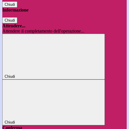
Chiudi
Informazione
Chiudi
Attendere...
Attendere il completamento dell'operazione...
Chiudi
Chiudi
Conferma