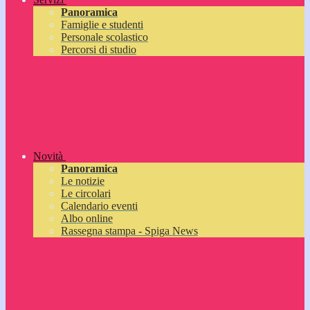
Panoramica
Famiglie e studenti
Personale scolastico
Percorsi di studio
Novità
Panoramica
Le notizie
Le circolari
Calendario eventi
Albo online
Rassegna stampa - Spiga News