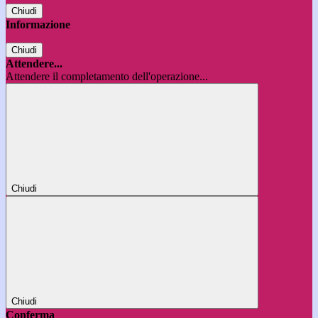
Chiudi
Informazione
Chiudi
Attendere...
Attendere il completamento dell'operazione...
Chiudi
Chiudi
Conferma