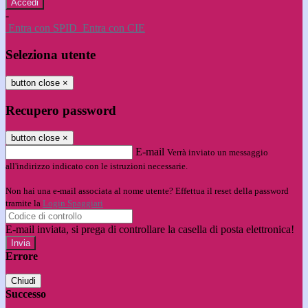
-
Entra con SPID
Entra con CIE
Seleziona utente
button close
×
Recupero password
button close
×
E-mail
Verrà inviato un messaggio
all'indirizzo indicato con le istruzioni necessarie.
Non hai una e-mail associata al nome utente? Effettua il reset della password
tramite la
Login Spaggiari
E-mail inviata, si prega di controllare la casella di posta elettronica!
Errore
Chiudi
Successo