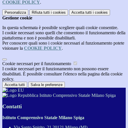
COOKIE POLICY
.
Personalizza
Rifiuta tutti
i cookies
Accetta tutti
i cookies
Gestione cookie
In questa schermata è possibile scegliere quali cookie consentire.
I cookie necessari sono quelli che consentono il funzionamento della
piattaforma e non è possibile disabilitarli.
Per conoscere quali sono i cookie necessari al funzionamento potete
visionare la
COOKIE POLICY
.
Cookie necessari per il funzionamento
I cookie necessari per il funzionamento non possono essere
disabilitati. È possibile consultare l'elenco nella pagina della cookie
policy.
Accetta tutti
Salva le preferenze
Istituto Comprensivo Statale Milano Spiga
Contatti
Istituto Comprensivo Statale Milano Spiga
Via Santo Spirito, 21 20121 Milano (MI)