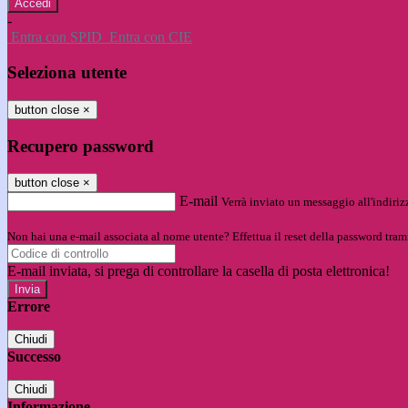
-
Entra con SPID
Entra con CIE
Seleziona utente
button close
×
Recupero password
button close
×
E-mail
Verrà inviato un messaggio all'indirizz
Non hai una e-mail associata al nome utente? Effettua il reset della password tram
E-mail inviata, si prega di controllare la casella di posta elettronica!
Errore
Chiudi
Successo
Chiudi
Informazione