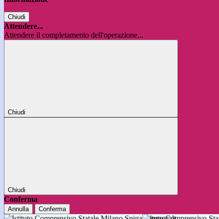
Chiudi
Attendere...
Attendere il completamento dell'operazione...
Chiudi
Chiudi
Conferma
Annulla
Conferma
Istituto Comprensivo 