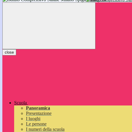
inizieranno il 14 settembre 2026: vi aspettiamo!
close
Scuola
Panoramica
Presentazione
I luoghi
Le persone
I numeri della scuola