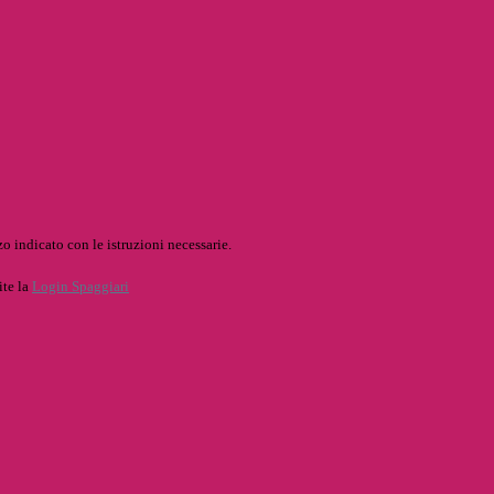
o indicato con le istruzioni necessarie.
ite la
Login Spaggiari