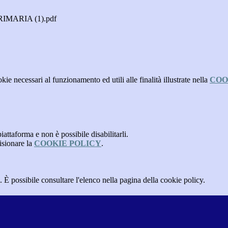
MARIA (1).pdf
kie necessari al funzionamento ed utili alle finalità illustrate nella
COO
attaforma e non è possibile disabilitarli.
isionare la
COOKIE POLICY
.
 È possibile consultare l'elenco nella pagina della cookie policy.