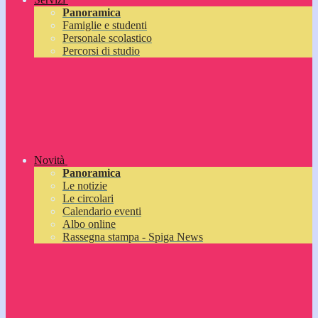
Panoramica
Famiglie e studenti
Personale scolastico
Percorsi di studio
Novità
Panoramica
Le notizie
Le circolari
Calendario eventi
Albo online
Rassegna stampa - Spiga News