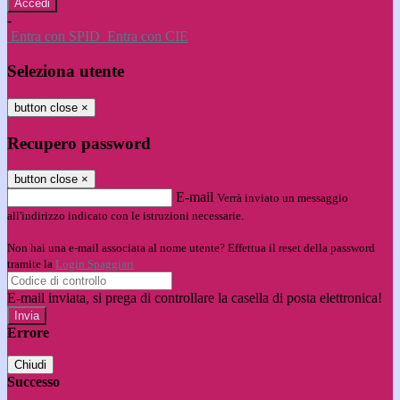
-
Entra con SPID
Entra con CIE
Seleziona utente
button close
×
Recupero password
button close
×
E-mail
Verrà inviato un messaggio
all'indirizzo indicato con le istruzioni necessarie.
Non hai una e-mail associata al nome utente? Effettua il reset della password
tramite la
Login Spaggiari
E-mail inviata, si prega di controllare la casella di posta elettronica!
Errore
Chiudi
Successo