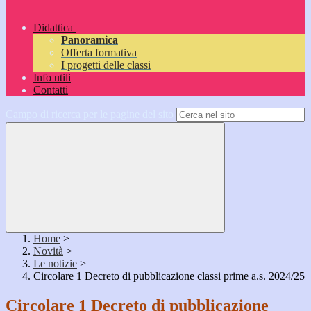
Didattica
Panoramica
Offerta formativa
I progetti delle classi
Info utili
Contatti
Campo di ricerca per le pagine del sito
Home
>
Novità
>
Le notizie
>
Circolare 1 Decreto di pubblicazione classi prime a.s. 2024/25
Circolare 1 Decreto di pubblicazione