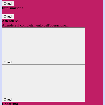
Chiudi
Informazione
Chiudi
Attendere...
Attendere il completamento dell'operazione...
Chiudi
Chiudi
Conferma