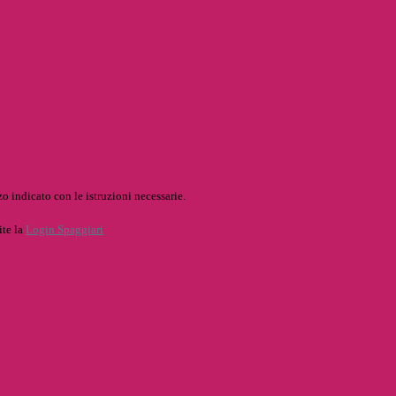
o indicato con le istruzioni necessarie.
ite la
Login Spaggiari