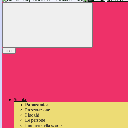
inizieranno il 14 settembre 2026: vi aspettiamo!
close
Scuola
Panoramica
Presentazione
I luoghi
Le persone
I numeri della scuola