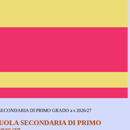
A SECONDARIA DI PRIMO GRADO a s 2026/27
 SCUOLA SECONDARIA DI PRIMO