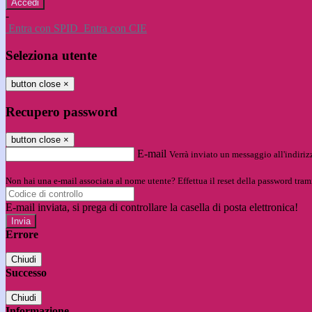
-
Entra con SPID
Entra con CIE
Seleziona utente
button close
×
Recupero password
button close
×
E-mail
Verrà inviato un messaggio all'indirizz
Non hai una e-mail associata al nome utente? Effettua il reset della password tram
E-mail inviata, si prega di controllare la casella di posta elettronica!
Errore
Chiudi
Successo
Chiudi
Informazione