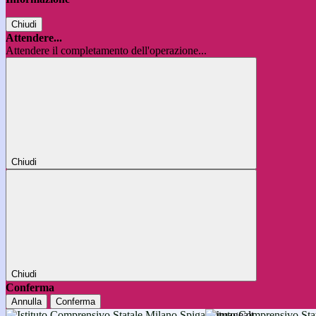
Chiudi
Attendere...
Attendere il completamento dell'operazione...
Chiudi
Chiudi
Conferma
Annulla
Conferma
Istituto Comprensivo 