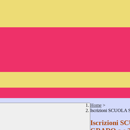
Home
>
Iscrizioni SCUOL
Iscrizioni