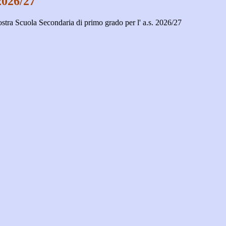
026/27
ostra Scuola Secondaria di primo grado per l' a.s. 2026/27