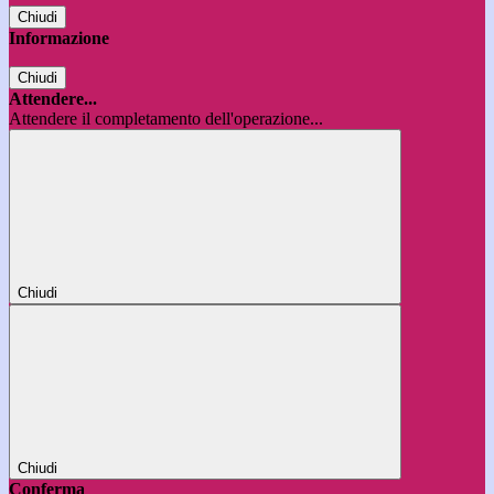
Chiudi
Informazione
Chiudi
Attendere...
Attendere il completamento dell'operazione...
Chiudi
Chiudi
Conferma