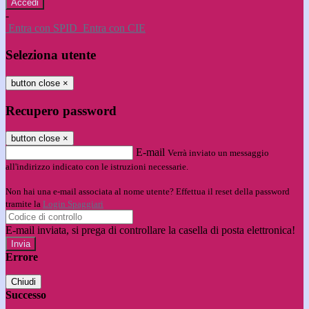
-
Entra con SPID
Entra con CIE
Seleziona utente
button close
×
Recupero password
button close
×
E-mail
Verrà inviato un messaggio
all'indirizzo indicato con le istruzioni necessarie.
Non hai una e-mail associata al nome utente? Effettua il reset della password
tramite la
Login Spaggiari
E-mail inviata, si prega di controllare la casella di posta elettronica!
Errore
Chiudi
Successo