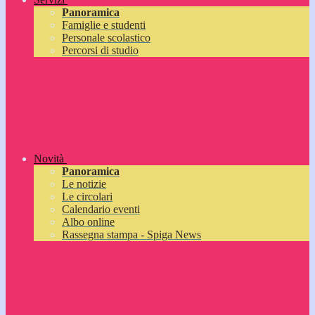
Panoramica
Famiglie e studenti
Personale scolastico
Percorsi di studio
Novità
Panoramica
Le notizie
Le circolari
Calendario eventi
Albo online
Rassegna stampa - Spiga News