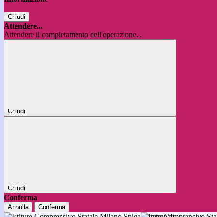
Chiudi
Attendere...
Attendere il completamento dell'operazione...
Chiudi
Chiudi
Conferma
Annulla
Conferma
Istituto Comprensivo 