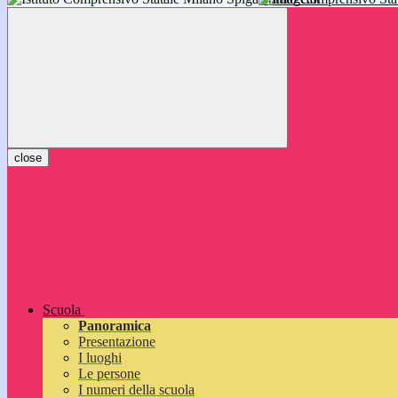
inizieranno il 14 settembre 2026: vi aspettiamo!
close
Scuola
Panoramica
Presentazione
I luoghi
Le persone
I numeri della scuola