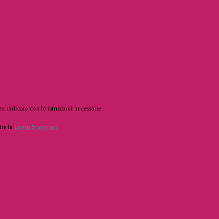
o indicato con le istruzioni necessarie.
ite la
Login Spaggiari