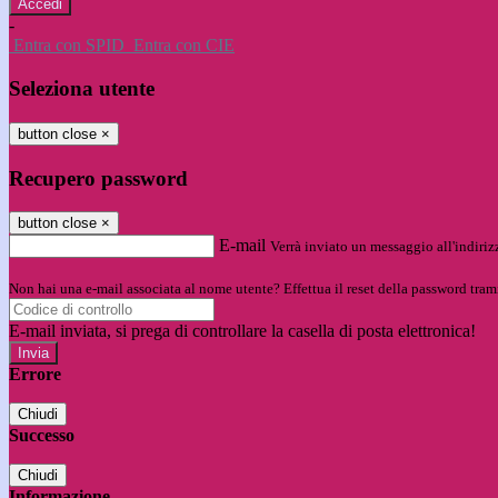
-
Entra con SPID
Entra con CIE
Seleziona utente
button close
×
Recupero password
button close
×
E-mail
Verrà inviato un messaggio all'indirizz
Non hai una e-mail associata al nome utente? Effettua il reset della password tram
E-mail inviata, si prega di controllare la casella di posta elettronica!
Errore
Chiudi
Successo
Chiudi
Informazione