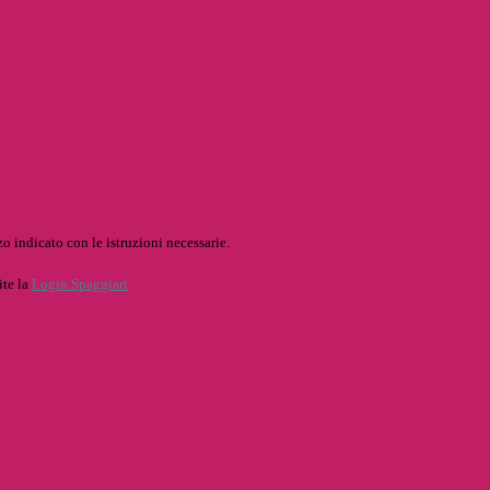
o indicato con le istruzioni necessarie.
ite la
Login Spaggiari