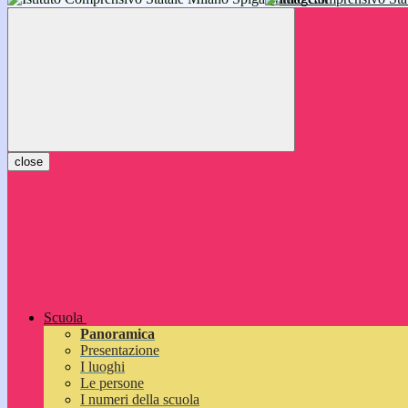
inizieranno il 14 settembre 2026: vi aspettiamo!
close
Scuola
Panoramica
Presentazione
I luoghi
Le persone
I numeri della scuola