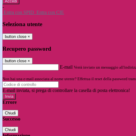
-
Entra con SPID
Entra con CIE
Seleziona utente
button close
×
Recupero password
button close
×
E-mail
Verrà inviato un messaggio all'indirizz
Non hai una e-mail associata al nome utente? Effettua il reset della password tram
E-mail inviata, si prega di controllare la casella di posta elettronica!
Errore
Chiudi
Successo
Chiudi
Informazione