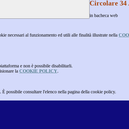
Circolare 34 
in bacheca web
kie necessari al funzionamento ed utili alle finalità illustrate nella
COO
attaforma e non è possibile disabilitarli.
isionare la
COOKIE POLICY
.
 È possibile consultare l'elenco nella pagina della cookie policy.