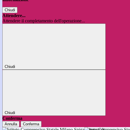
Chiudi
Attendere...
Attendere il completamento dell'operazione...
Chiudi
Chiudi
Conferma
Annulla
Conferma
Istituto Comprensivo 