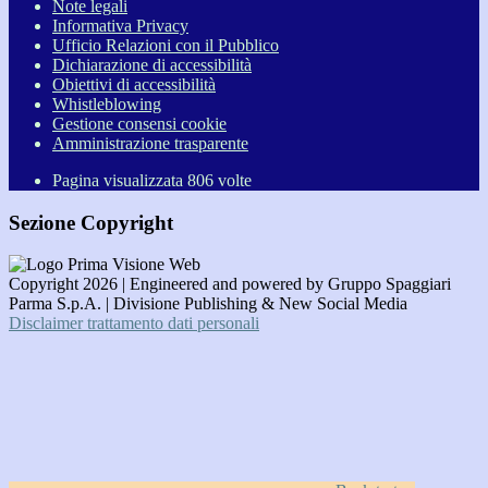
Note legali
Informativa Privacy
Ufficio Relazioni con il Pubblico
Dichiarazione di accessibilità
Obiettivi di accessibilità
Whistleblowing
Gestione consensi cookie
Amministrazione trasparente
Pagina visualizzata
806
volte
Sezione Copyright
Copyright 2026 | Engineered and powered by Gruppo Spaggiari
Parma S.p.A. | Divisione Publishing & New Social Media
Disclaimer trattamento dati personali