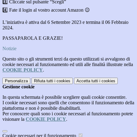
3️⃣ Cliccate sul pulsante “Scegli”
4️⃣ Fate il login al vostro account Amazon 😉
L’iniziativa è attiva dal 6 Settembre 2023 e termina il 06 Febbraio
2024.
PASSAPAROLA E GRAZIE!
Notizie
Questo sito o gli strumenti terzi da questo utilizzati si avvalgono di
cookie necessari al funzionamento ed utili alle finalità illustrate nella
COOKIE POLICY
.
Personalizza
Rifiuta tutti
i cookies
Accetta tutti
i cookies
Gestione cookie
In questa schermata è possibile scegliere quali cookie consentire.
I cookie necessari sono quelli che consentono il funzionamento della
piattaforma e non è possibile disabilitarli.
Per conoscere quali sono i cookie necessari al funzionamento potete
visionare la
COOKIE POLICY
.
Cookie necessari per il funzionamento