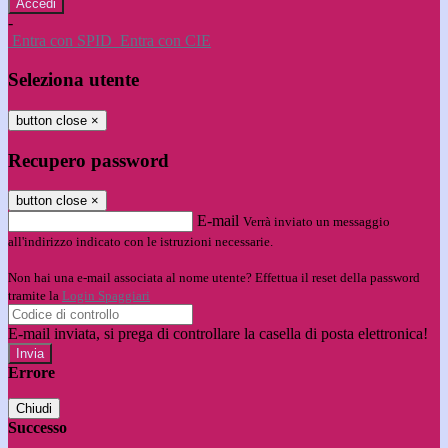
-
Entra con SPID
Entra con CIE
Seleziona utente
button close
×
Recupero password
button close
×
E-mail
Verrà inviato un messaggio
all'indirizzo indicato con le istruzioni necessarie.
Non hai una e-mail associata al nome utente? Effettua il reset della password
tramite la
Login Spaggiari
E-mail inviata, si prega di controllare la casella di posta elettronica!
Errore
Chiudi
Successo