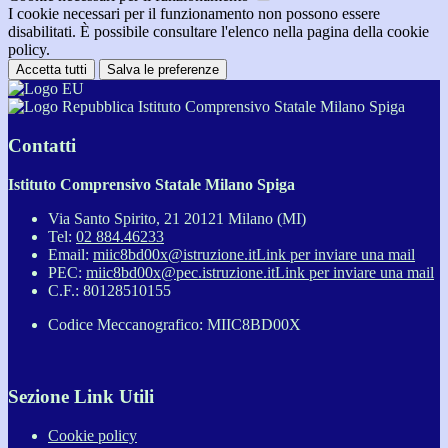
I cookie necessari per il funzionamento non possono essere
disabilitati. È possibile consultare l'elenco nella pagina della cookie
policy.
Accetta tutti
Salva le preferenze
Istituto Comprensivo Statale Milano Spiga
Contatti
Istituto Comprensivo Statale Milano Spiga
Via Santo Spirito, 21 20121 Milano (MI)
Tel:
02 884.46233
Email:
miic8bd00x@istruzione.it
Link per inviare una mail
PEC:
miic8bd00x@pec.istruzione.it
Link per inviare una mail
C.F.: 80128510155
Codice Meccanografico: MIIC8BD00X
Sezione Link Utili
Cookie policy