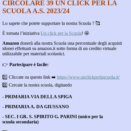
CIRCOLARE 39 UN CLICK PER LA
SCUOLA A.S. 2023/24
Lo sapete che potete supportare la nostra Scuola ? 🥰
È tornata l’iniziativa
Un click per la Scuola
! 🤩
Amazon
donerà alla nostra Scuola una percentuale degli acquisti
idonei effettuati su amazon.it sotto forma di un credito virtuale
utilizzabile per materiali scolastici.
👉
Partecipare è facile:
1️⃣ Cliccate su questo link ➡️
https://www.unclickperlascuola.it/
2️⃣ Cercate la nostra scuola, digitando
- PRIMARIA VIA DELLA SPIGA
- PRIMARIA A. DA GIUSSANO
- SEC. I GR. S. SPIRITO G. PARINI (unico per la
scuola secondaria)