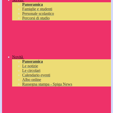
Panoramica
Famiglie e studenti
Personale scolastico
Percorsi di studio
Novità
Panoramica
Le notizie
Le circolari
Calendario eventi
Albo online
Rassegna stampa - Spiga News