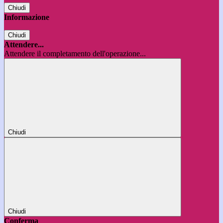
Chiudi
Informazione
Chiudi
Attendere...
Attendere il completamento dell'operazione...
Chiudi
Chiudi
Conferma