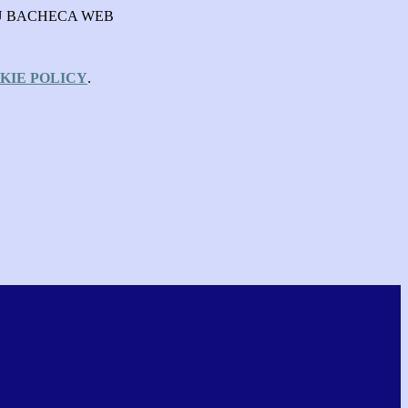
SU BACHECA WEB
KIE POLICY
.