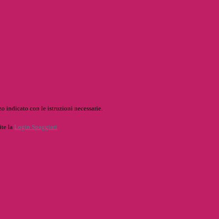
o indicato con le istruzioni necessarie.
ite la
Login Spaggiari