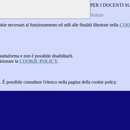
PER I DOCENTI 
Notizie
kie necessari al funzionamento ed utili alle finalità illustrate nella
COO
attaforma e non è possibile disabilitarli.
isionare la
COOKIE POLICY
.
 È possibile consultare l'elenco nella pagina della cookie policy.