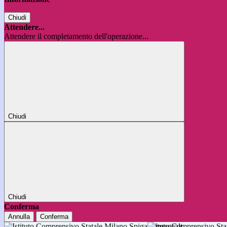
Chiudi
Attendere...
Attendere il completamento dell'operazione...
Chiudi
Chiudi
Conferma
Annulla
Conferma
Istituto Comprensivo 