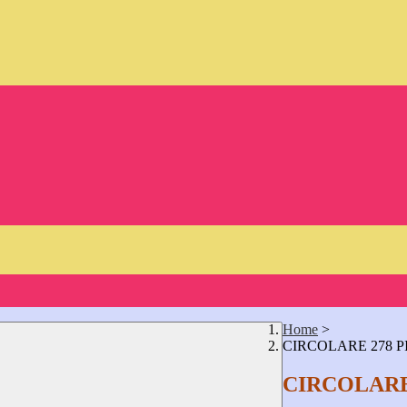
Home
>
CIRCOLARE 278 
CIRCOLARE