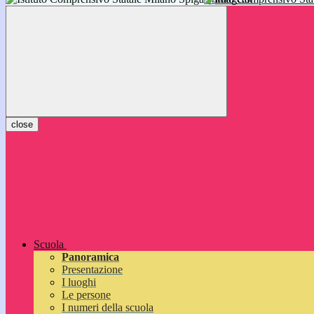
inizieranno il 14 settembre 2026: vi aspettiamo!
close
Scuola
Panoramica
Presentazione
I luoghi
Le persone
I numeri della scuola