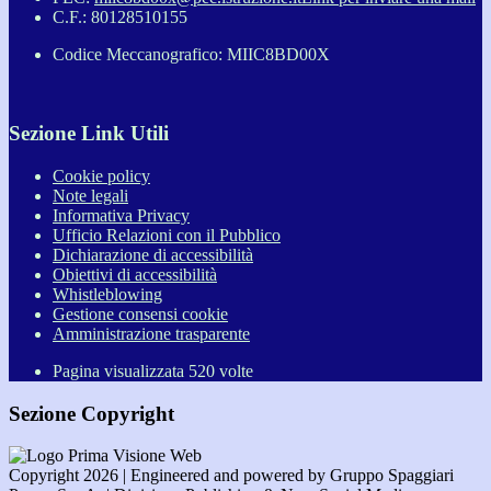
C.F.: 80128510155
Codice Meccanografico: MIIC8BD00X
Sezione Link Utili
Cookie policy
Note legali
Informativa Privacy
Ufficio Relazioni con il Pubblico
Dichiarazione di accessibilità
Obiettivi di accessibilità
Whistleblowing
Gestione consensi cookie
Amministrazione trasparente
Pagina visualizzata
520
volte
Sezione Copyright
Copyright 2026 | Engineered and powered by Gruppo Spaggiari