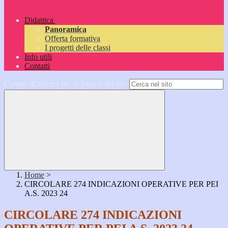
Didattica
Panoramica
Offerta formativa
I progetti delle classi
Info utili
Contatti
Campo di ricerca per le pagine del sito
Home
>
CIRCOLARE 274 INDICAZIONI OPERATIVE PER PEI
A.S. 2023 24
CIRCOLARE 274 INDICAZIONI