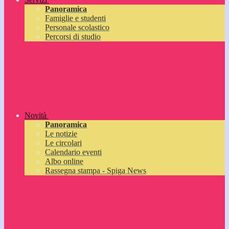
Panoramica
Famiglie e studenti
Personale scolastico
Percorsi di studio
Novità
Panoramica
Le notizie
Le circolari
Calendario eventi
Albo online
Rassegna stampa - Spiga News