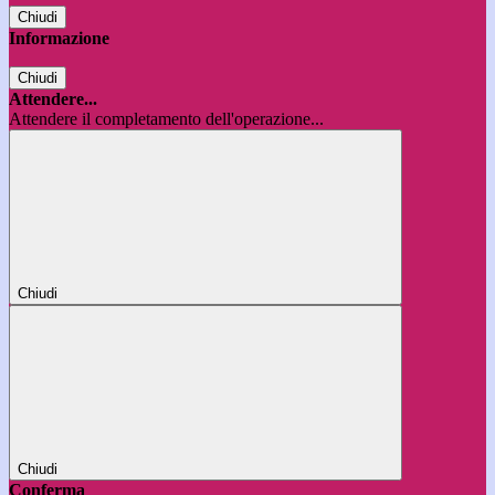
Chiudi
Informazione
Chiudi
Attendere...
Attendere il completamento dell'operazione...
Chiudi
Chiudi
Conferma