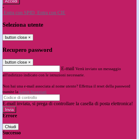
-
Entra con SPID
Entra con CIE
Seleziona utente
button close
×
Recupero password
button close
×
E-mail
Verrà inviato un messaggio
all'indirizzo indicato con le istruzioni necessarie.
Non hai una e-mail associata al nome utente? Effettua il reset della password
tramite la
Login Spaggiari
E-mail inviata, si prega di controllare la casella di posta elettronica!
Errore
Chiudi
Successo