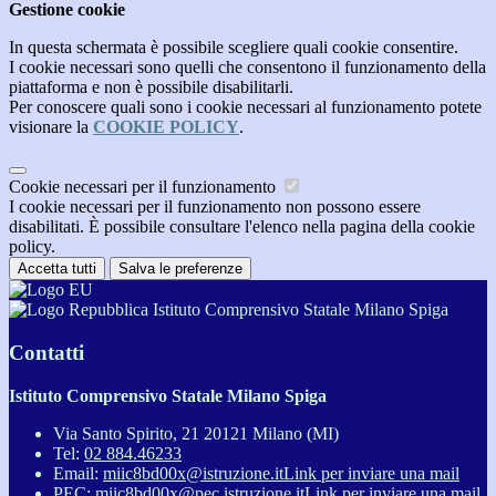
Gestione cookie
In questa schermata è possibile scegliere quali cookie consentire.
I cookie necessari sono quelli che consentono il funzionamento della
piattaforma e non è possibile disabilitarli.
Per conoscere quali sono i cookie necessari al funzionamento potete
visionare la
COOKIE POLICY
.
Cookie necessari per il funzionamento
I cookie necessari per il funzionamento non possono essere
disabilitati. È possibile consultare l'elenco nella pagina della cookie
policy.
Accetta tutti
Salva le preferenze
Istituto Comprensivo Statale Milano Spiga
Contatti
Istituto Comprensivo Statale Milano Spiga
Via Santo Spirito, 21 20121 Milano (MI)
Tel:
02 884.46233
Email:
miic8bd00x@istruzione.it
Link per inviare una mail
PEC:
miic8bd00x@pec.istruzione.it
Link per inviare una mail