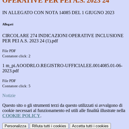
OPERATIVE PER PEI A.S. 2023 24
IN ALLEGATO CON NOTA 14085 DEL 1 GIUGNO 2023
Allegati
CIRCOLARE 274 INDICAZIONI OPERATIVE INCLUSIONE
PER PEI A.S. 2023 24 (1).pdf
File PDF
Contatore click: 2
1 m_pi.AOODRLO.REGISTRO-UFFICIALEE.0014085.01-06-
2023.pdf
File PDF
Contatore click: 5
Notizie
Questo sito o gli strumenti terzi da questo utilizzati si avvalgono di
cookie necessari al funzionamento ed utili alle finalità illustrate nella
COOKIE POLICY
.
Personalizza
Rifiuta tutti
i cookies
Accetta tutti
i cookies