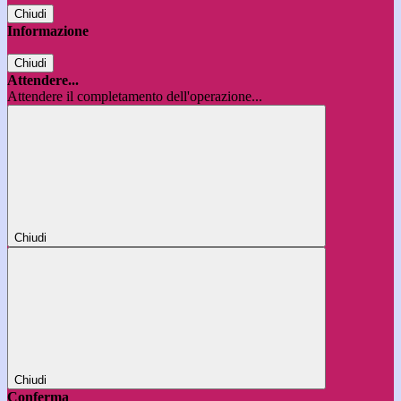
Chiudi
Informazione
Chiudi
Attendere...
Attendere il completamento dell'operazione...
Chiudi
Chiudi
Conferma