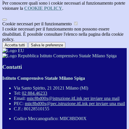
Per conoscere quali sono i cookie necessari al funzionamento potete
visionare la
COOKIE POLICY
.
Cookie necessari per il funzionamento
I cookie necessari per il funzionamento non possono essere
disabilitati. È possibile consultare l'elenco nella pagina della cookie
policy.
Accetta tutti
Salva le preferenze
Istituto Comprensivo Statale Milano Spiga
Contatti
Istituto Comprensivo Statale Milano Spiga
Via Santo Spirito, 21 20121 Milano (MI)
Tel:
02 884.46233
Email:
miic8bd00x@istruzione.it
Link per inviare una mail
PEC:
miic8bd00x@pec.istruzione.it
Link per inviare una mail
C.F.: 80128510155
Codice Meccanografico: MIIC8BD00X