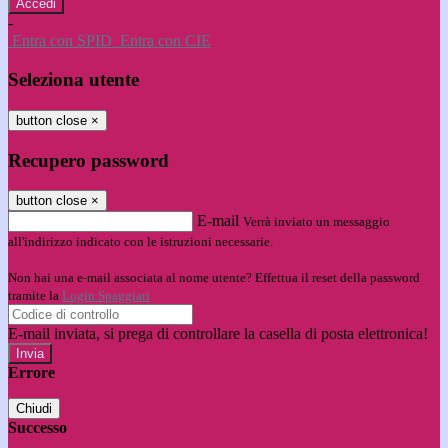
-
Entra con SPID
Entra con CIE
Seleziona utente
button close
×
Recupero password
button close
×
E-mail
Verrà inviato un messaggio
all'indirizzo indicato con le istruzioni necessarie.
Non hai una e-mail associata al nome utente? Effettua il reset della password
tramite la
Login Spaggiari
E-mail inviata, si prega di controllare la casella di posta elettronica!
Errore
Chiudi
Successo