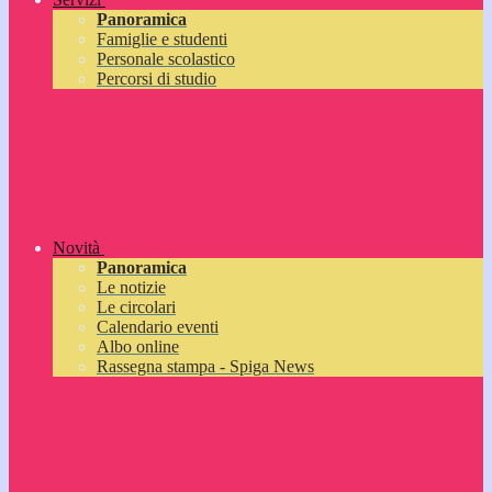
Panoramica
Famiglie e studenti
Personale scolastico
Percorsi di studio
Novità
Panoramica
Le notizie
Le circolari
Calendario eventi
Albo online
Rassegna stampa - Spiga News