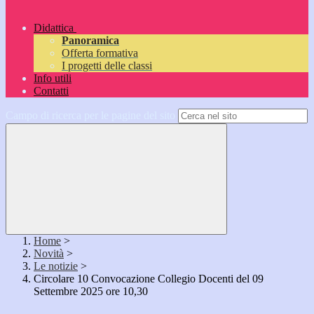
Didattica
Panoramica
Offerta formativa
I progetti delle classi
Info utili
Contatti
Campo di ricerca per le pagine del sito
Home
>
Novità
>
Le notizie
>
Circolare 10 Convocazione Collegio Docenti del 09
Settembre 2025 ore 10,30