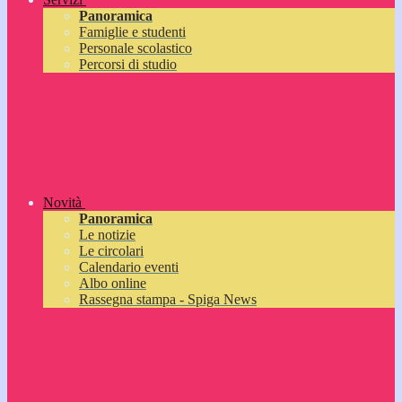
Panoramica
Famiglie e studenti
Personale scolastico
Percorsi di studio
Novità
Panoramica
Le notizie
Le circolari
Calendario eventi
Albo online
Rassegna stampa - Spiga News