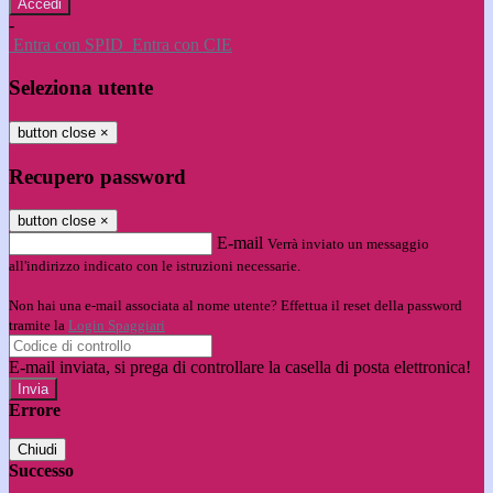
-
Entra con SPID
Entra con CIE
Seleziona utente
button close
×
Recupero password
button close
×
E-mail
Verrà inviato un messaggio
all'indirizzo indicato con le istruzioni necessarie.
Non hai una e-mail associata al nome utente? Effettua il reset della password
tramite la
Login Spaggiari
E-mail inviata, si prega di controllare la casella di posta elettronica!
Errore
Chiudi
Successo