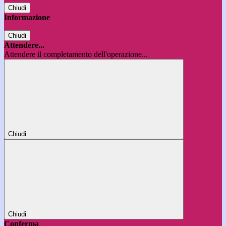
Chiudi
Informazione
Chiudi
Attendere...
Attendere il completamento dell'operazione...
Chiudi
Chiudi
Conferma