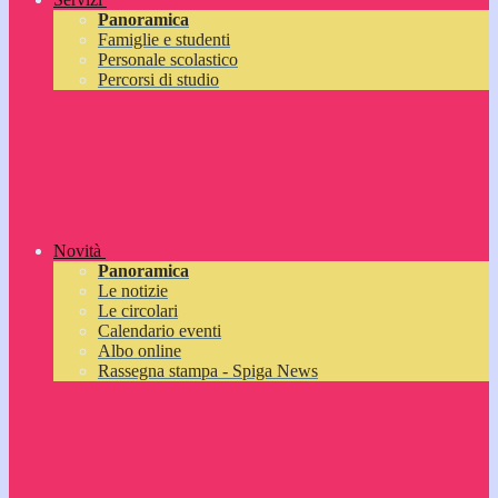
Panoramica
Famiglie e studenti
Personale scolastico
Percorsi di studio
Novità
Panoramica
Le notizie
Le circolari
Calendario eventi
Albo online
Rassegna stampa - Spiga News