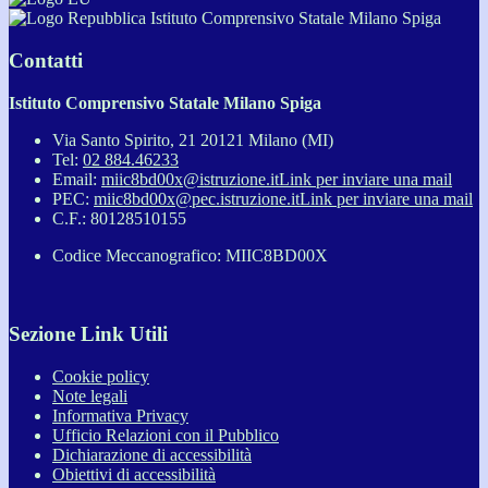
Istituto Comprensivo Statale Milano Spiga
Contatti
Istituto Comprensivo Statale Milano Spiga
Via Santo Spirito, 21 20121 Milano (MI)
Tel:
02 884.46233
Email:
miic8bd00x@istruzione.it
Link per inviare una mail
PEC:
miic8bd00x@pec.istruzione.it
Link per inviare una mail
C.F.: 80128510155
Codice Meccanografico: MIIC8BD00X
Sezione Link Utili
Cookie policy
Note legali
Informativa Privacy
Ufficio Relazioni con il Pubblico
Dichiarazione di accessibilità
Obiettivi di accessibilità