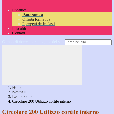
Didattica
Panoramica
Offerta formativa
I progetti delle classi
Info utili
Contatti
Campo di ricerca per le pagine del sito
Home
>
Novità
>
Le notizie
>
Circolare 200 Utilizzo cortile interno
Circolare 200 Utilizzo cortile interno