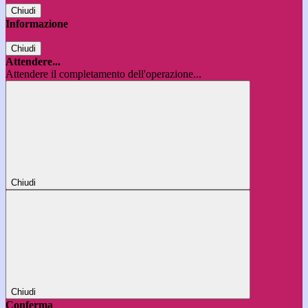
Chiudi
Informazione
Chiudi
Attendere...
Attendere il completamento dell'operazione...
Chiudi
Chiudi
Conferma