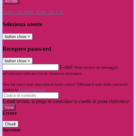
-
Entra con SPID
Entra con CIE
Seleziona utente
button close
×
Recupero password
button close
×
E-mail
Verrà inviato un messaggio
all'indirizzo indicato con le istruzioni necessarie.
Non hai una e-mail associata al nome utente? Effettua il reset della password
tramite la
Login Spaggiari
E-mail inviata, si prega di controllare la casella di posta elettronica!
Errore
Chiudi
Successo