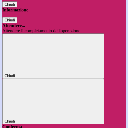
Chiudi
Informazione
Chiudi
Attendere...
Attendere il completamento dell'operazione...
Chiudi
Chiudi
Conferma