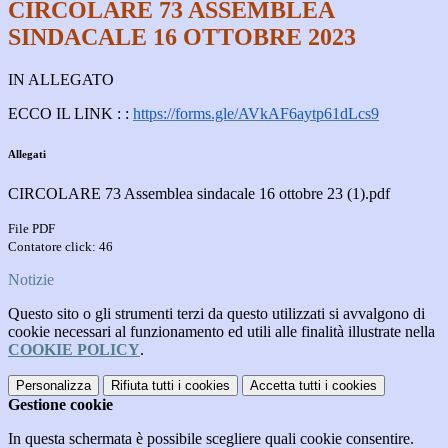
CIRCOLARE 73 ASSEMBLEA
SINDACALE 16 OTTOBRE 2023
IN ALLEGATO
ECCO IL LINK :
:
https://forms.gle/AVkAF6aytp61dLcs9
Allegati
CIRCOLARE 73 Assemblea sindacale 16 ottobre 23 (1).pdf
File PDF
Contatore click: 46
Notizie
Questo sito o gli strumenti terzi da questo utilizzati si avvalgono di
cookie necessari al funzionamento ed utili alle finalità illustrate nella
COOKIE POLICY
.
Personalizza
Rifiuta tutti
i cookies
Accetta tutti
i cookies
Gestione cookie
In questa schermata è possibile scegliere quali cookie consentire.