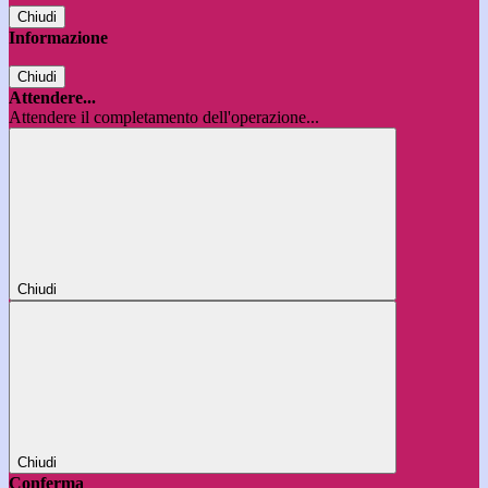
Chiudi
Informazione
Chiudi
Attendere...
Attendere il completamento dell'operazione...
Chiudi
Chiudi
Conferma