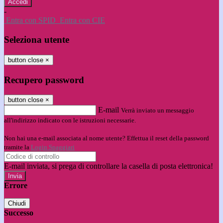
-
Entra con SPID
Entra con CIE
Seleziona utente
button close
×
Recupero password
button close
×
E-mail
Verrà inviato un messaggio
all'indirizzo indicato con le istruzioni necessarie.
Non hai una e-mail associata al nome utente? Effettua il reset della password
tramite la
Login Spaggiari
E-mail inviata, si prega di controllare la casella di posta elettronica!
Errore
Chiudi
Successo