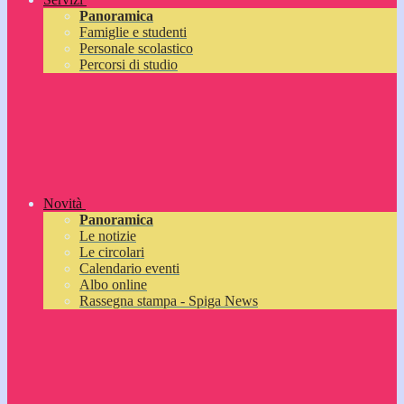
Panoramica
Famiglie e studenti
Personale scolastico
Percorsi di studio
Novità
Panoramica
Le notizie
Le circolari
Calendario eventi
Albo online
Rassegna stampa - Spiga News