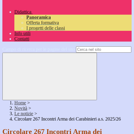
Didattica
Panoramica
Offerta formativa
I progetti delle classi
Info utili
Contatti
Campo di ricerca per le pagine del sito
Home
>
Novità
>
Le notizie
>
Circolare 267 Incontri Arma dei Carabinieri a.s. 2025/26
Circolare 267 Incontri Arma dei