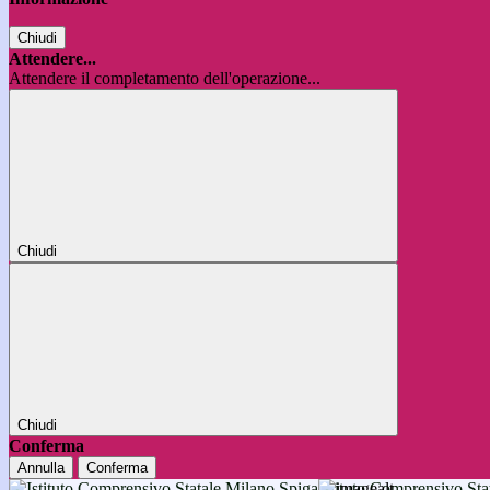
Chiudi
Attendere...
Attendere il completamento dell'operazione...
Chiudi
Chiudi
Conferma
Annulla
Conferma
Istituto Comprensivo 