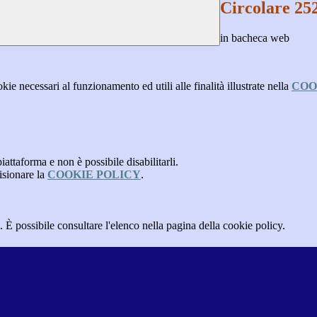
Circolare 252
in bacheca web
kie necessari al funzionamento ed utili alle finalità illustrate nella
COO
attaforma e non è possibile disabilitarli.
isionare la
COOKIE POLICY
.
 È possibile consultare l'elenco nella pagina della cookie policy.