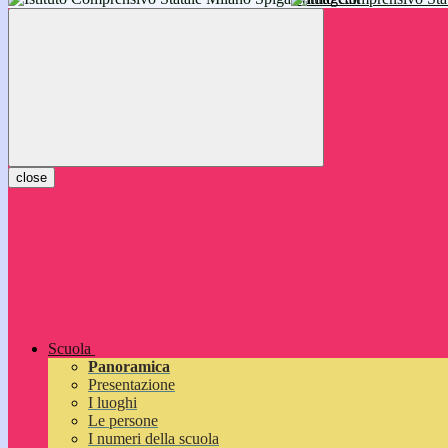
inizieranno il 14 settembre 2026: vi aspettiamo!
close
Scuola
Panoramica
Presentazione
I luoghi
Le persone
I numeri della scuola