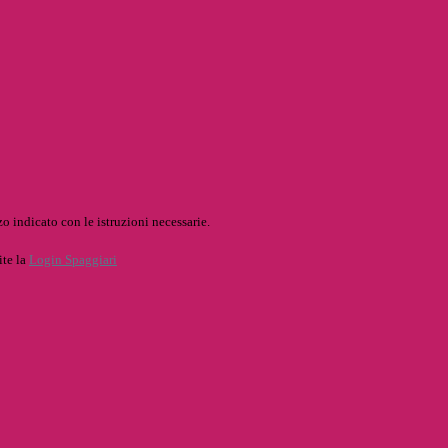
o indicato con le istruzioni necessarie.
ite la
Login Spaggiari