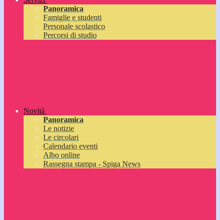
Panoramica
Famiglie e studenti
Personale scolastico
Percorsi di studio
Novità
Panoramica
Le notizie
Le circolari
Calendario eventi
Albo online
Rassegna stampa - Spiga News