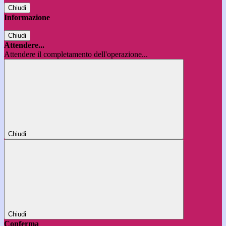
Chiudi
Informazione
Chiudi
Attendere...
Attendere il completamento dell'operazione...
Chiudi
Chiudi
Conferma