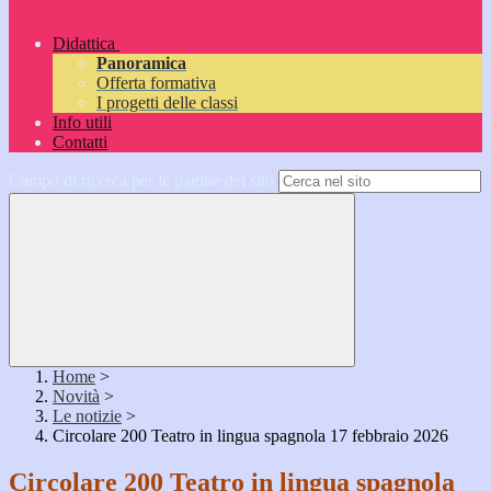
Didattica
Panoramica
Offerta formativa
I progetti delle classi
Info utili
Contatti
Campo di ricerca per le pagine del sito
Home
>
Novità
>
Le notizie
>
Circolare 200 Teatro in lingua spagnola 17 febbraio 2026
Circolare 200 Teatro in lingua spagnola