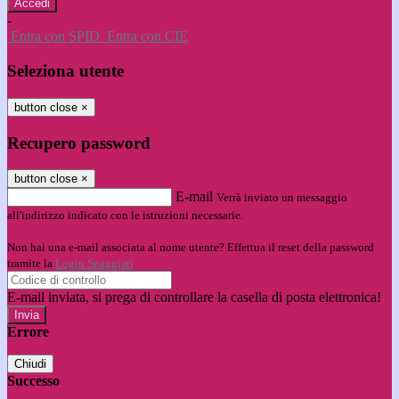
-
Entra con SPID
Entra con CIE
Seleziona utente
button close
×
Recupero password
button close
×
E-mail
Verrà inviato un messaggio
all'indirizzo indicato con le istruzioni necessarie.
Non hai una e-mail associata al nome utente? Effettua il reset della password
tramite la
Login Spaggiari
E-mail inviata, si prega di controllare la casella di posta elettronica!
Errore
Chiudi
Successo