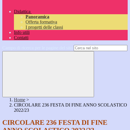
Didattica
Panoramica
Offerta formativa
I progetti delle classi
Info utili
Contatti
Campo di ricerca per le pagine del sito
Home
>
CIRCOLARE 236 FESTA DI FINE ANNO SCOLASTICO
2022/23
CIRCOLARE 236 FESTA DI FINE