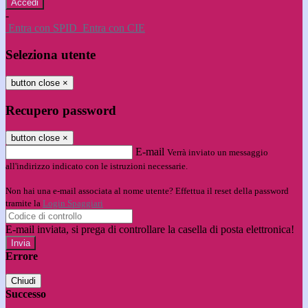
-
Entra con SPID
Entra con CIE
Seleziona utente
button close
×
Recupero password
button close
×
E-mail
Verrà inviato un messaggio
all'indirizzo indicato con le istruzioni necessarie.
Non hai una e-mail associata al nome utente? Effettua il reset della password
tramite la
Login Spaggiari
E-mail inviata, si prega di controllare la casella di posta elettronica!
Errore
Chiudi
Successo