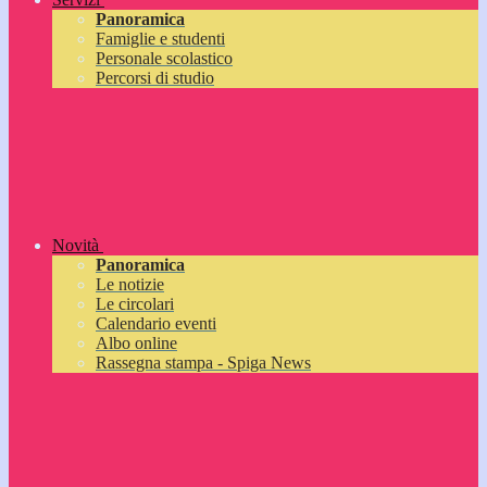
Panoramica
Famiglie e studenti
Personale scolastico
Percorsi di studio
Novità
Panoramica
Le notizie
Le circolari
Calendario eventi
Albo online
Rassegna stampa - Spiga News