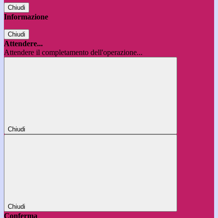
Chiudi
Informazione
Chiudi
Attendere...
Attendere il completamento dell'operazione...
Chiudi
Chiudi
Conferma